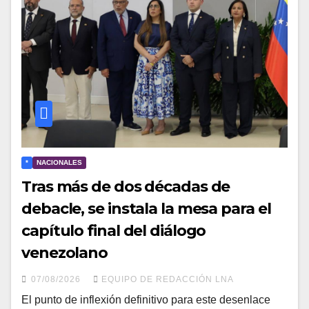
*
NACIONALES
Tras más de dos décadas de
debacle, se instala la mesa para el
capítulo final del diálogo
venezolano
07/08/2026
EQUIPO DE REDACCIÓN LNA
​El punto de inflexión definitivo para este desenlace