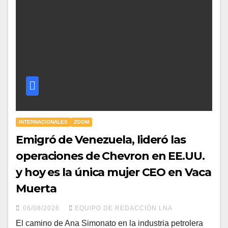
INTERNACIONALES
ZOOM
Emigró de Venezuela, lideró las
operaciones de Chevron en EE.UU.
y hoy es la única mujer CEO en Vaca
Muerta
06/08/2026
EQUIPO DE REDACCIÓN LNA
​El camino de Ana Simonato en la industria petrolera