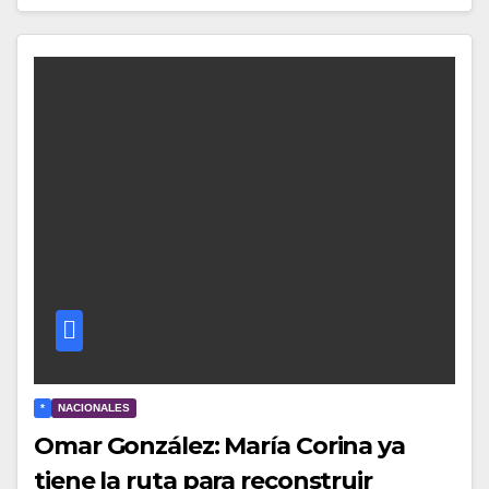
*
NACIONALES
Omar González: María Corina ya
tiene la ruta para reconstruir