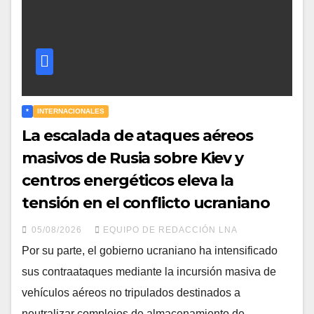
*
INTERNACIONALES
La escalada de ataques aéreos
masivos de Rusia sobre Kiev y
centros energéticos eleva la
tensión en el conflicto ucraniano
05/08/2026
EQUIPO DE REDACCIÓN LNA
​Por su parte, el gobierno ucraniano ha intensificado
sus contraataques mediante la incursión masiva de
vehículos aéreos no tripulados destinados a
neutralizar complejos de almacenamiento de