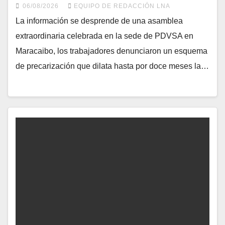
06/08/2026
EQUIPO DE REDACCIÓN LNA
La información se desprende de una asamblea
extraordinaria celebrada en la sede de PDVSA en
Maracaibo, los trabajadores denunciaron un esquema
de precarización que dilata hasta por doce meses la…