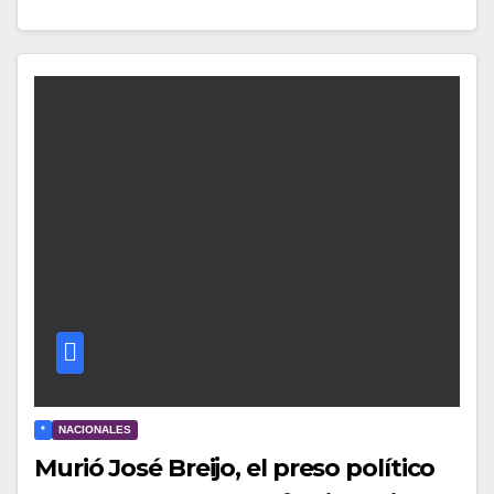
*
NACIONALES
Murió José Breijo, el preso político