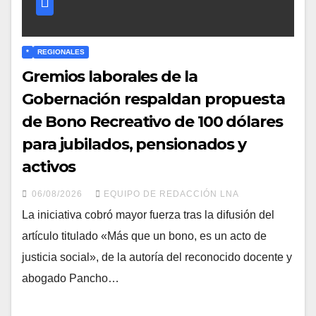
*
REGIONALES
Gremios laborales de la
Gobernación respaldan propuesta
de Bono Recreativo de 100 dólares
para jubilados, pensionados y
activos
06/08/2026
EQUIPO DE REDACCIÓN LNA
​La iniciativa cobró mayor fuerza tras la difusión del
artículo titulado «Más que un bono, es un acto de
justicia social», de la autoría del reconocido docente y
abogado Pancho…