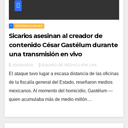
*
INTERNACIONALES
Sicarios asesinan al creador de
contenido César Gastélum durante
una transmisión en vivo
05/08/2026
EQUIPO DE REDACCIÓN LNA
El ataque tuvo lugar a escasa distancia de las oficinas
de la fiscalía general del Estado, reseñaron medios
mexicanos. Al momento del homicidio, Gastélum —
quien acumulaba más de medio millón…