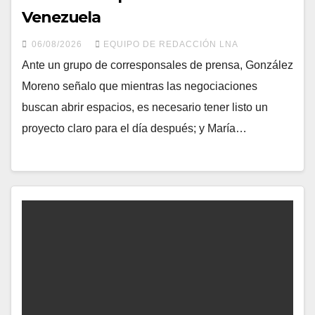
Venezuela
06/08/2026
EQUIPO DE REDACCIÓN LNA
Ante un grupo de corresponsales de prensa, González
Moreno señalo que mientras las negociaciones
buscan abrir espacios, es necesario tener listo un
proyecto claro para el día después; y María…