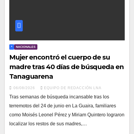
*
NACIONALES
Mujer encontró el cuerpo de su
madre tras 40 días de búsqueda en
Tanaguarena
06/08/2026
EQUIPO DE REDACCIÓN LNA
Tras semanas de búsqueda incansable tras los
terremotos del 24 de junio en La Guaira, familiares
como Moisés Leonel Pérez y Miriam Quintero lograron
localizar los restos de sus madres,…