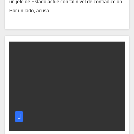
un jefe de Estado actúe con tal nivel de contradicción.
Por un lado, acusa…