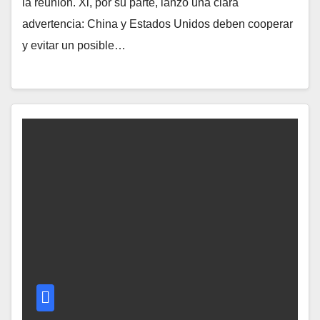
la reunión. Xi, por su parte, lanzó una clara
advertencia: China y Estados Unidos deben cooperar
y evitar un posible…