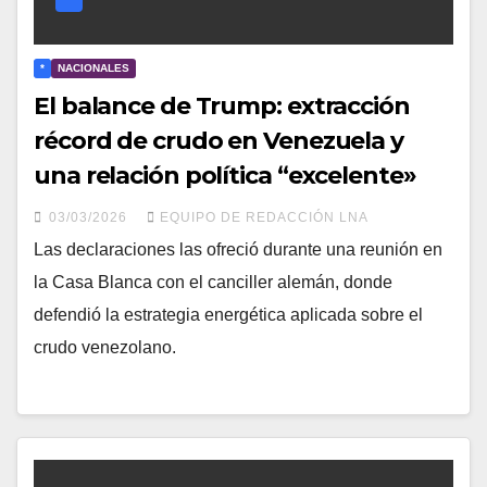
*
NACIONALES
El balance de Trump: extracción
récord de crudo en Venezuela y
una relación política “excelente»
03/03/2026
EQUIPO DE REDACCIÓN LNA
Las declaraciones las ofreció durante una reunión en
la Casa Blanca con el canciller alemán, donde
defendió la estrategia energética aplicada sobre el
crudo venezolano.