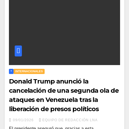
*
INTERNACIONALES
Donald Trump anunció la
cancelación de una segunda ola de
ataques en Venezuela tras la
liberación de presos políticos
09/01/2026
EQUIPO DE REDACCIÓN LNA
El presidente aseguró que, gracias a esta