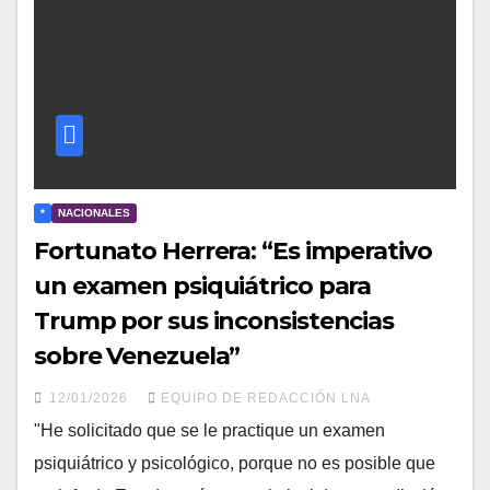
*
NACIONALES
Fortunato Herrera: “Es imperativo
un examen psiquiátrico para
Trump por sus inconsistencias
sobre Venezuela”
12/01/2026
EQUIPO DE REDACCIÓN LNA
"He solicitado que se le practique un examen
psiquiátrico y psicológico, porque no es posible que