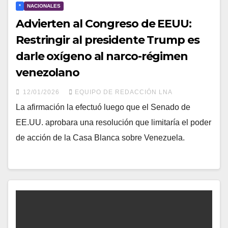
*
NACIONALES
Advierten al Congreso de EEUU:
Restringir al presidente Trump es
darle oxígeno al narco-régimen
venezolano
12/01/2026
EQUIPO DE REDACCIÓN LNA
La afirmación la efectuó luego que el Senado de
EE.UU. aprobara una resolución que limitaría el poder
de acción de la Casa Blanca sobre Venezuela.