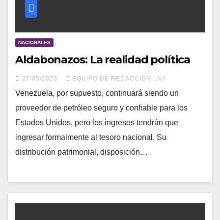
NACIONALES
Aldabonazos: La realidad política
27/05/2026
EQUIPO DE REDACCIÓN LNA
​Venezuela, por supuesto, continuará siendo un
proveedor de petróleo seguro y confiable para los
Estados Unidos, pero los ingresos tendrán que
ingresar formalmente al tesoro nacional. Su
distribución patrimonial, disposición…