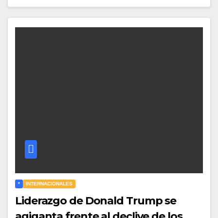
*
INTERNACIONALES
Liderazgo de Donald Trump se
agiganta frente al declive de los