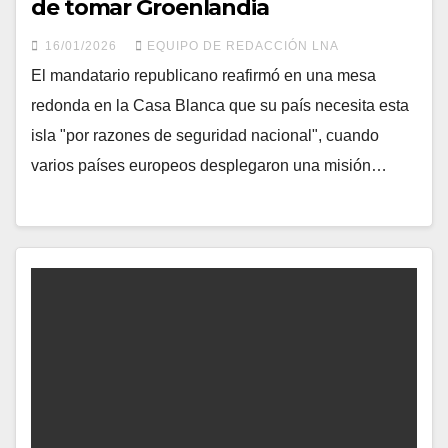
de tomar Groenlandia
16/01/2026
EQUIPO DE REDACCIÓN LNA
El mandatario republicano reafirmó en una mesa
redonda en la Casa Blanca que su país necesita esta
isla "por razones de seguridad nacional", cuando
varios países europeos desplegaron una misión…