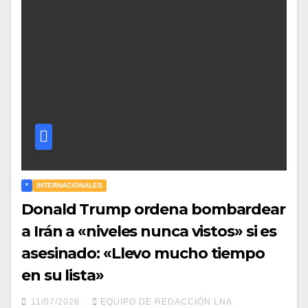
*
INTERNACIONALES
Donald Trump ordena bombardear
a Irán a «niveles nunca vistos» si es
asesinado: «Llevo mucho tiempo
en su lista»
11/07/2026
EQUIPO DE REDACCIÓN LNA