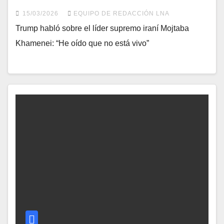
15/03/2026
EQUIPO DE REDACCIÓN LNA
Trump habló sobre el líder supremo iraní Mojtaba
Khamenei: “He oído que no está vivo”