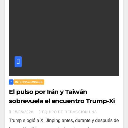
*
INTERNACIONALES
El pulso por Irán y Taiwán
sobrevuela el encuentro Trump-Xi
15/05/2026
EQUIPO DE REDACCIÓN LNA
Trump elogió a Xi Jinping antes, durante y después de