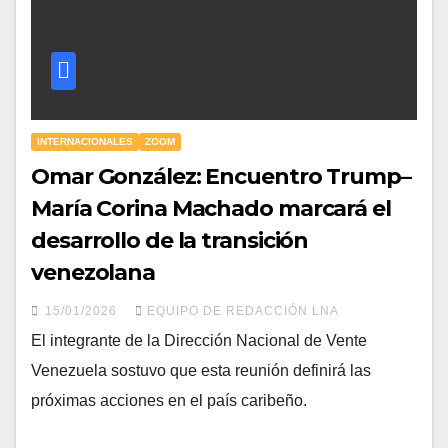
INTERNACIONALES
ZOOM
Omar González: Encuentro Trump–
María Corina Machado marcará el
desarrollo de la transición
venezolana
15/01/2026
EQUIPO DE REDACCIÓN LNA
El integrante de la Dirección Nacional de Vente
Venezuela sostuvo que esta reunión definirá las
próximas acciones en el país caribeño.