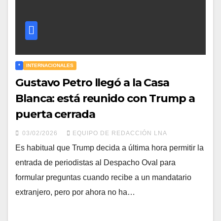
*
INTERNACIONALES
Gustavo Petro llegó a la Casa
Blanca: está reunido con Trump a
puerta cerrada
03/02/2026
EQUIPO DE REDACCIÓN LNA
Es habitual que Trump decida a última hora permitir la
entrada de periodistas al Despacho Oval para
formular preguntas cuando recibe a un mandatario
extranjero, pero por ahora no ha…