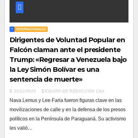
*
INTERNACIONALES
Dirigentes de Voluntad Popular en
Falcón claman ante el presidente
Trump: «Regresar a Venezuela bajo
la Ley Simón Bolívar es una
sentencia de muerte»
30/12/2025
EQUIPO DE REDACCIÓN LNA
​Nava Lemus y Lee Faria fueron figuras clave en las
movilizaciones de calle y en la defensa de los presos
políticos en la Península de Paraguaná. Su activismo
les valió…