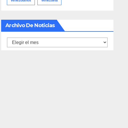
Venezolanos
Venezuela
Archivo De Noticias
Archivo
de
noticias