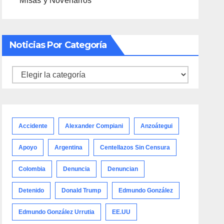
Misas y Novenarios
Noticias Por Categoría
Noticias
por
categoría
Accidente
Alexander Compiani
Anzoátegui
Apoyo
Argentina
Centellazos Sin Censura
Colombia
Denuncia
Denuncian
Detenido
Donald Trump
Edmundo González
Edmundo González Urrutia
EE.UU