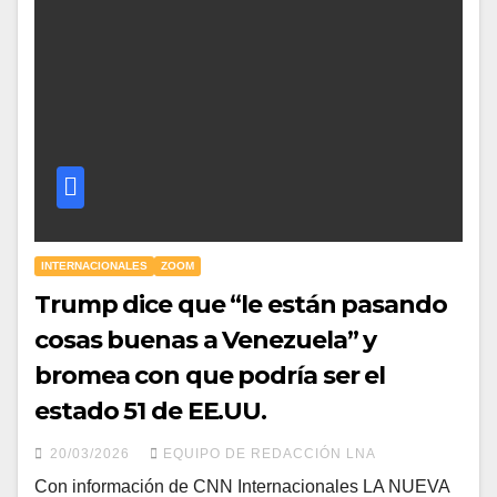
INTERNACIONALES
ZOOM
Trump dice que “le están pasando
cosas buenas a Venezuela” y
bromea con que podría ser el
estado 51 de EE.UU.
20/03/2026
EQUIPO DE REDACCIÓN LNA
Con información de CNN Internacionales LA NUEVA