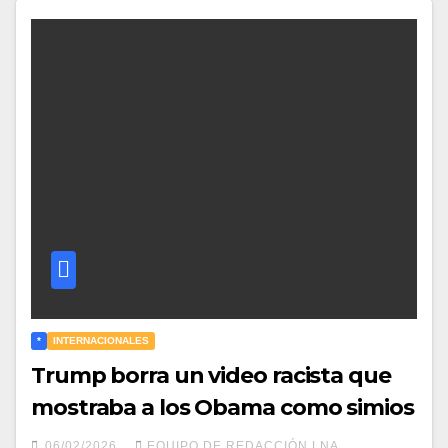
*
INTERNACIONALES
Trump borra un video racista que
mostraba a los Obama como simios
06/02/2026
EQUIPO DE REDACCIÓN LNA