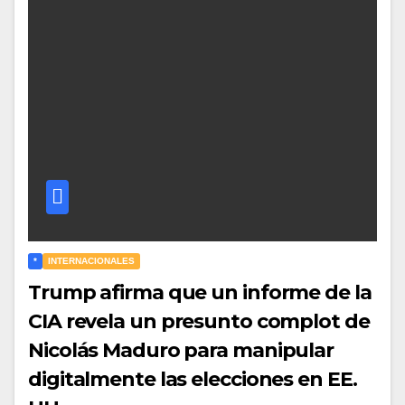
*
INTERNACIONALES
Trump afirma que un informe de la
CIA revela un presunto complot de
Nicolás Maduro para manipular
digitalmente las elecciones en EE.