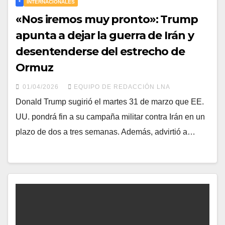
*
INTERNACIONALES
«Nos iremos muy pronto»: Trump
apunta a dejar la guerra de Irán y
desentenderse del estrecho de
Ormuz
01/04/2026
EQUIPO DE REDACCIÓN LNA
Donald Trump sugirió el martes 31 de marzo que EE.
UU. pondrá fin a su campaña militar contra Irán en un
plazo de dos a tres semanas. Además, advirtió a…