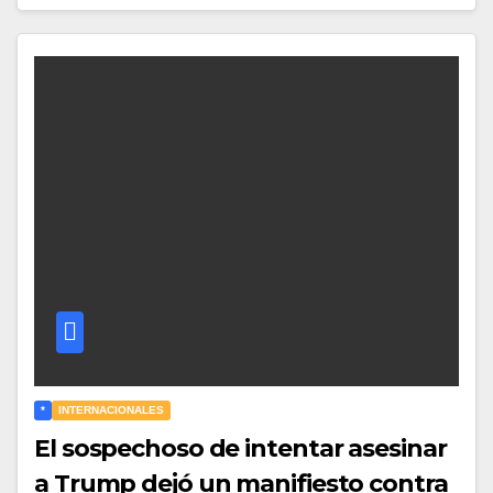
*
INTERNACIONALES
El sospechoso de intentar asesinar
a Trump dejó un manifiesto contra