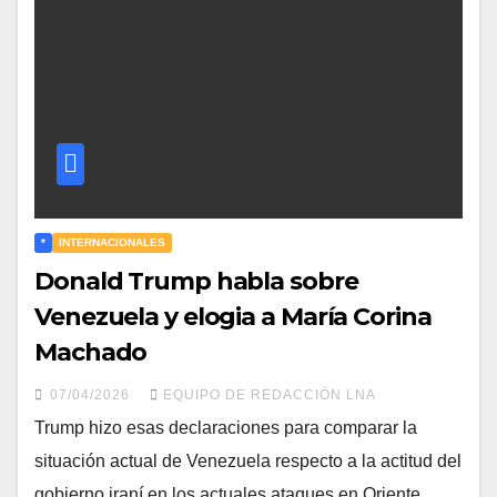
*
INTERNACIONALES
Donald Trump habla sobre
Venezuela y elogia a María Corina
Machado
07/04/2026
EQUIPO DE REDACCIÓN LNA
Trump hizo esas declaraciones para comparar la
situación actual de Venezuela respecto a la actitud del
gobierno iraní en los actuales ataques en Oriente