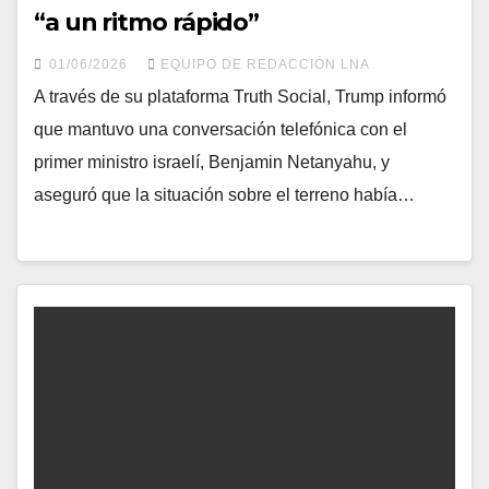
“a un ritmo rápido”
01/06/2026
EQUIPO DE REDACCIÓN LNA
A través de su plataforma Truth Social, Trump informó
que mantuvo una conversación telefónica con el
primer ministro israelí, Benjamin Netanyahu, y
aseguró que la situación sobre el terreno había…