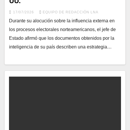
UU.
17/07/2026
EQUIPO DE REDACCIÓN LNA
​Durante su alocución sobre la influencia externa en
los procesos electorales norteamericanos, el jefe de
Estado afirmó que los documentos obtenidos por la
inteligencia de su país describen una estrategia…