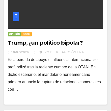
OPINIÓN
ZOOM
Trump, ¿un político bipolar?
10/07/2026
EQUIPO DE REDACCIÓN LNA
​Esta pérdida de apoyo e influencia internacional se
profundizó tras la reciente cumbre de la OTAN. En
dicho escenario, el mandatario norteamericano
primero anunció la ruptura de relaciones comerciales
con…