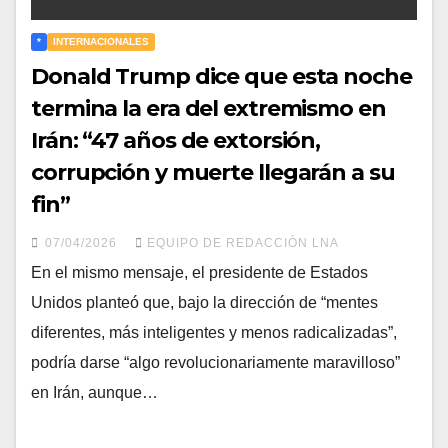
*
INTERNACIONALES
Donald Trump dice que esta noche
termina la era del extremismo en
Irán: “47 años de extorsión,
corrupción y muerte llegarán a su
fin”
07/04/2026
EQUIPO DE REDACCIÓN LNA
En el mismo mensaje, el presidente de Estados
Unidos planteó que, bajo la dirección de “mentes
diferentes, más inteligentes y menos radicalizadas”,
podría darse “algo revolucionariamente maravilloso”
en Irán, aunque…