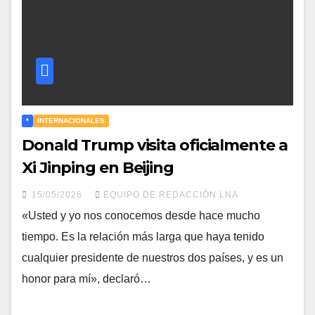
*
INTERNACIONALES
Donald Trump visita oficialmente a
Xi Jinping en Beijing
15/05/2026
EQUIPO DE REDACCIÓN LNA
«Usted y yo nos conocemos desde hace mucho
tiempo. Es la relación más larga que haya tenido
cualquier presidente de nuestros dos países, y es un
honor para mí», declaró…