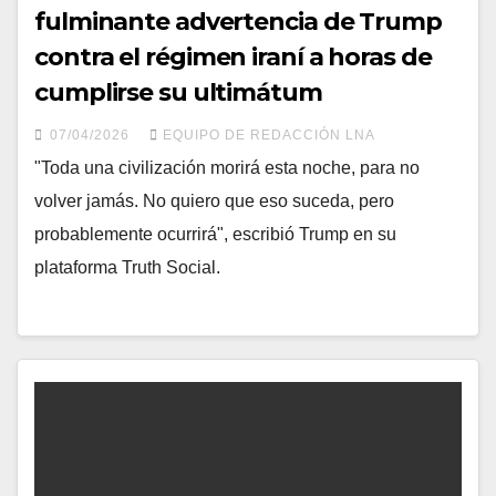
fulminante advertencia de Trump
contra el régimen iraní a horas de
cumplirse su ultimátum
07/04/2026
EQUIPO DE REDACCIÓN LNA
"Toda una civilización morirá esta noche, para no
volver jamás. No quiero que eso suceda, pero
probablemente ocurrirá", escribió Trump en su
plataforma Truth Social.