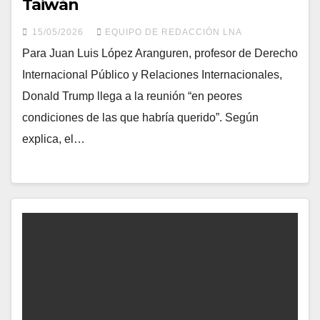
Taiwán
15/05/2026
EQUIPO DE REDACCIÓN LNA
Para Juan Luis López Aranguren, profesor de Derecho
Internacional Público y Relaciones Internacionales,
Donald Trump llega a la reunión “en peores
condiciones de las que habría querido”. Según
explica, el…