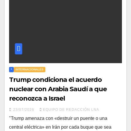
*
INTERNACIONALES
Trump condiciona el acuerdo
nuclear con Arabia Saudí a que
reconozca a Israel
23/07/2026
EQUIPO DE REDACCIÓN LNA
"Trump amenaza con «destruir un puente o una
central eléctrica» en Irán por cada buque que sea