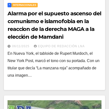
*
INTERNACIONALES
Alarma por el supuesto ascenso del
comunismo e islamofobia en la
reaccion de la derecha MAGA a la
elección de Mamdani
06/11/2025
EQUIPO DE REDACCIÓN LNA
En Nueva York, el tabloide de Rupert Murdoch, el
New York Post, marcó el tono con su portada. Con un
titular que decía “La manzana roja” acompañado de
una imagen…