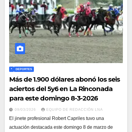
*
DEPORTES
Más de 1.900 dólares abonó los seis
aciertos del 5y6 en La Rinconada
para este domingo 8-3-2026
09/03/2026
EQUIPO DE REDACCIÓN LNA
El jinete profesional Robert Capriles tuvo una
actuación destacada este domingo 8 de marzo de