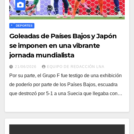
*
DEPORTES
Goleadas de Países Bajos y Japón
se imponen en una vibrante
jornada mundialista
21/06/2026
EQUIPO DE REDACCIÓN LNA
​Por su parte, el Grupo F fue testigo de una exhibición
de poderío por parte de los Países Bajos, escuadra
que destrozó por 5-1 a una Suecia que llegaba con…