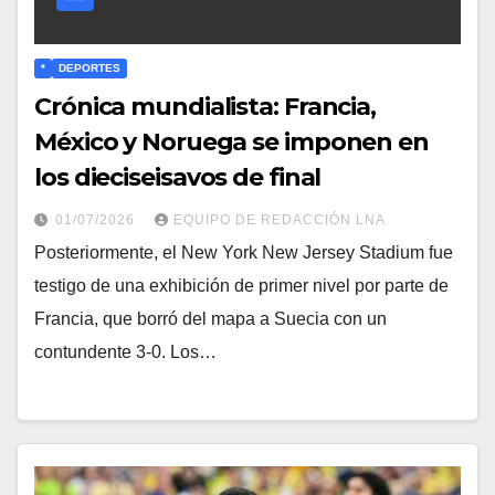
*
DEPORTES
Crónica mundialista: Francia,
México y Noruega se imponen en
los dieciseisavos de final
01/07/2026
EQUIPO DE REDACCIÓN LNA
​Posteriormente, el New York New Jersey Stadium fue
testigo de una exhibición de primer nivel por parte de
Francia, que borró del mapa a Suecia con un
contundente 3-0. Los…