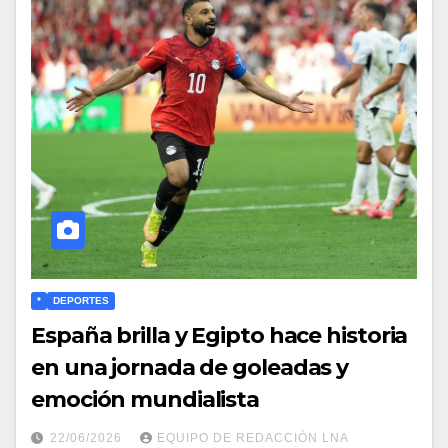
*
DEPORTES
España brilla y Egipto hace historia
en una jornada de goleadas y
emoción mundialista
22/06/2026
EQUIPO DE REDACCIÓN LNA