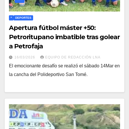
*
DEPORTES
Apertura fútbol máster +50:
Petroritupano imbatible tras golear
a Petrofaja
16/03/2026
EQUIPO DE REDACCIÓN LNA
El emocionante desafío se realizó el sábado 14Mar en
la cancha del Polideportivo San Tomé.