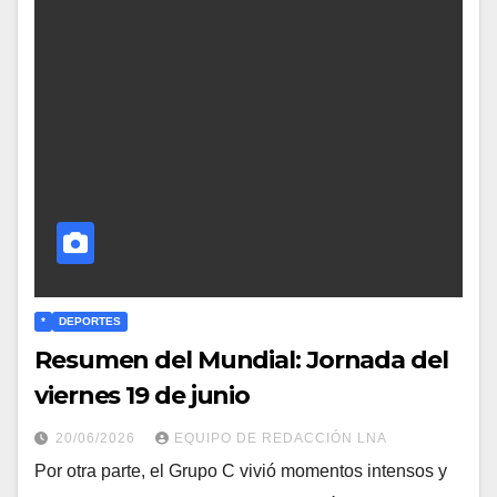
*
DEPORTES
Resumen del Mundial: Jornada del
viernes 19 de junio
20/06/2026
EQUIPO DE REDACCIÓN LNA
​Por otra parte, el Grupo C vivió momentos intensos y