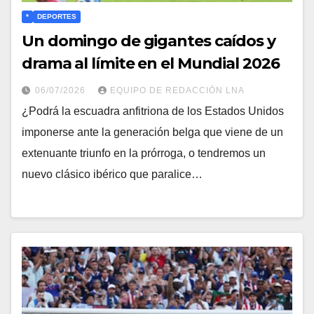
*
DEPORTES
Un domingo de gigantes caídos y
drama al límite en el Mundial 2026
06/07/2026
EQUIPO DE REDACCIÓN LNA
​¿Podrá la escuadra anfitriona de los Estados Unidos
imponerse ante la generación belga que viene de un
extenuante triunfo en la prórroga, o tendremos un
nuevo clásico ibérico que paralice…