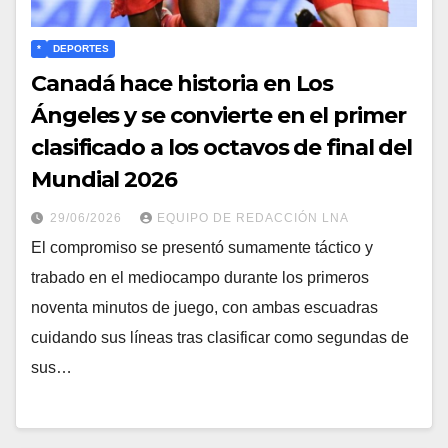
*
DEPORTES
Canadá hace historia en Los
Ángeles y se convierte en el primer
clasificado a los octavos de final del
Mundial 2026
29/06/2026
EQUIPO DE REDACCIÓN LNA
​El compromiso se presentó sumamente táctico y
trabado en el mediocampo durante los primeros
noventa minutos de juego, con ambas escuadras
cuidando sus líneas tras clasificar como segundas de
sus…