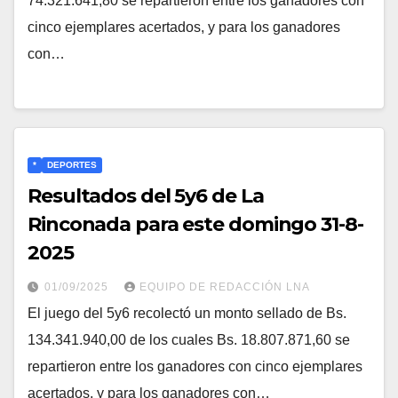
74.321.641,80 se repartieron entre los ganadores con
cinco ejemplares acertados, y para los ganadores
con…
*
DEPORTES
Resultados del 5y6 de La
Rinconada para este domingo 31-8-
2025
01/09/2025
EQUIPO DE REDACCIÓN LNA
El juego del 5y6 recolectó un monto sellado de Bs.
134.341.940,00 de los cuales Bs. 18.807.871,60 se
repartieron entre los ganadores con cinco ejemplares
acertados, y para los ganadores con…