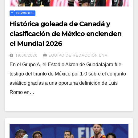
*
DEPORTES
Histórica goleada de Canadá y
clasificación de México encienden
el Mundial 2026
19/06/2026
EQUIPO DE REDACCIÓN LNA
​En el Grupo A, el Estadio Akron de Guadalajara fue
testigo del triunfo de México por 1-0 sobre el conjunto
asiático gracias a una oportuna definición de Luis
Romo en…