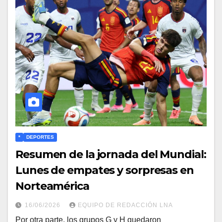
*
DEPORTES
Resumen de la jornada del Mundial:
Lunes de empates y sorpresas en
Norteamérica
16/06/2026
EQUIPO DE REDACCIÓN LNA
​Por otra parte, los grupos G y H quedaron