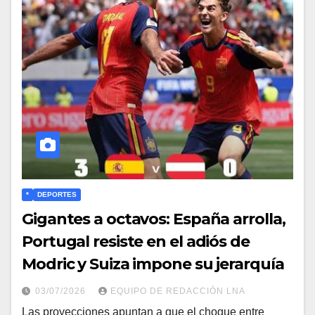
*
DEPORTES
Gigantes a octavos: España arrolla,
Portugal resiste en el adiós de
Modric y Suiza impone su jerarquía
03/07/2026
EQUIPO DE REDACCIÓN LNA
​Las proyecciones apuntan a que el choque entre