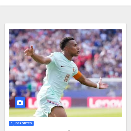
*
DEPORTES