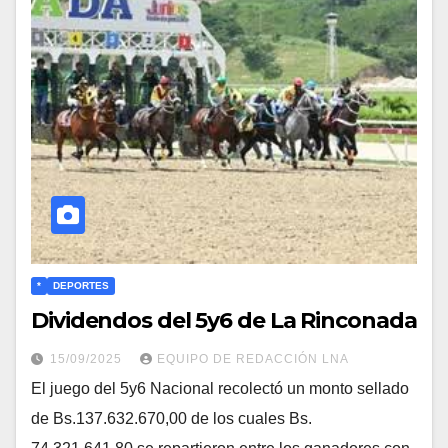
*
DEPORTES
Dividendos del 5y6 de La Rinconada
15/09/2025
EQUIPO DE REDACCIÓN LNA
El juego del 5y6 Nacional recolectó un monto sellado
de Bs.137.632.670,00 de los cuales Bs.