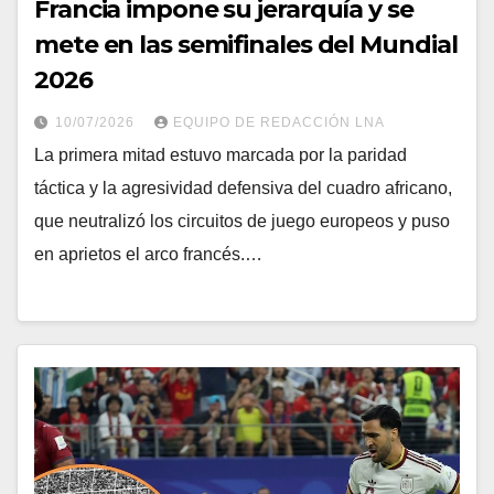
Francia impone su jerarquía y se
mete en las semifinales del Mundial
2026
10/07/2026
EQUIPO DE REDACCIÓN LNA
​La primera mitad estuvo marcada por la paridad
táctica y la agresividad defensiva del cuadro africano,
que neutralizó los circuitos de juego europeos y puso
en aprietos el arco francés.…