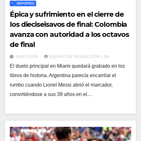
*
DEPORTES
Épica y sufrimiento en el cierre de
los dieciseisavos de final: Colombia
avanza con autoridad a los octavos
de final
04/07/2026
EQUIPO DE REDACCIÓN LNA
​El duelo principal en Miami quedará grabado en los
libros de historia. Argentina parecía encarrilar el
rumbo cuando Lionel Messi abrió el marcador,
convirtiéndose a sus 39 años en el…