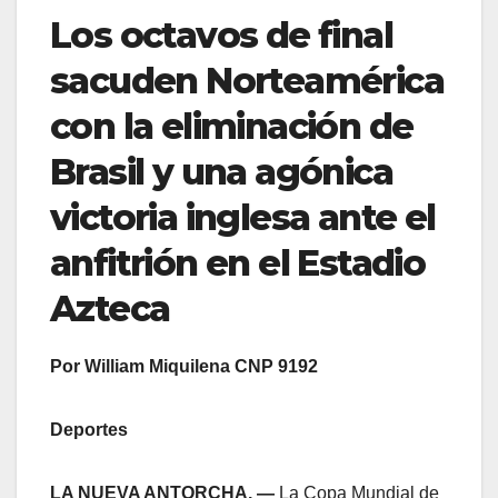
​Los octavos de final
sacuden Norteamérica
con la eliminación de
Brasil y una agónica
victoria inglesa ante el
anfitrión en el Estadio
Azteca
Por William Miquilena CNP 9192
Deportes
LA NUEVA ANTORCHA. —
La Copa Mundial de