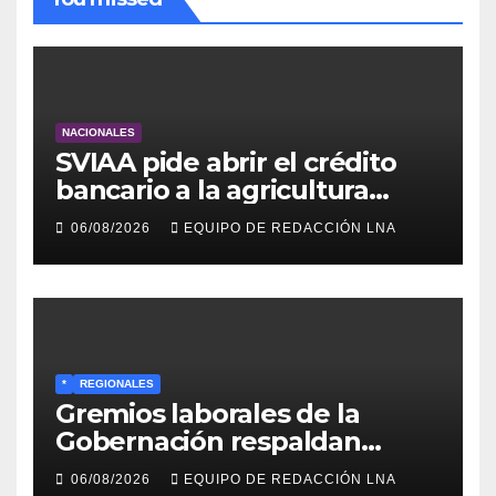
NACIONALES
SVIAA pide abrir el crédito
bancario a la agricultura
familiar en Venezuela
06/08/2026
EQUIPO DE REDACCIÓN LNA
*
REGIONALES
Gremios laborales de la
Gobernación respaldan
propuesta de Bono
06/08/2026
EQUIPO DE REDACCIÓN LNA