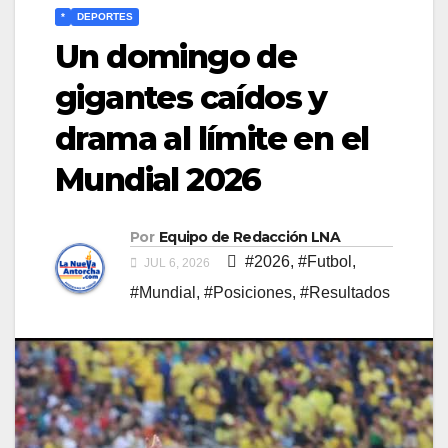
*
DEPORTES
Un domingo de
gigantes caídos y
drama al límite en el
Mundial 2026
Por
Equipo de Redacción LNA
#2026
,
#Futbol
,
JUL 6, 2026
#Mundial
,
#Posiciones
,
#Resultados