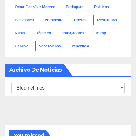
Omar González Moreno
Pariaguán
Políticos
Posiciones
Presidente
Presos
Resultados
Rusia
Régimen
Trabajadores
Trump
Ucrania
Venezolanos
Venezuela
Archivo De Noticias
Archivo
de
noticias
You missed