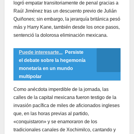
logró empatar transitoriamente de penal gracias a
Raúl Jiménez tras un descuento previo de Julián
Quiñones; sin embargo, la jerarquía británica pesó
más y Harry Kane, también desde los once pasos,
sentenció la dolorosa eliminación mexicana.
Puede interesarte...
Persiste
el debate sobre la hegemonía
monetaria en un mundo
multipolar
​Como anécdota imperdible de la jornada, las
calles de la capital mexicana fueron testigo de la
invasión pacífica de miles de aficionados ingleses
que, en las horas previas al partido,
«conquistaron» y se enamoraron de los
tradicionales canales de Xochimilco, cantando y