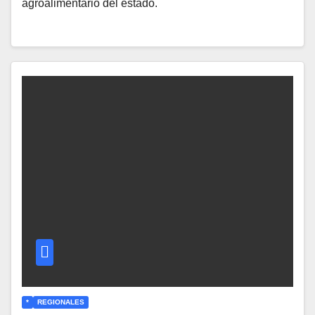
agroalimentario del estado.
*
REGIONALES