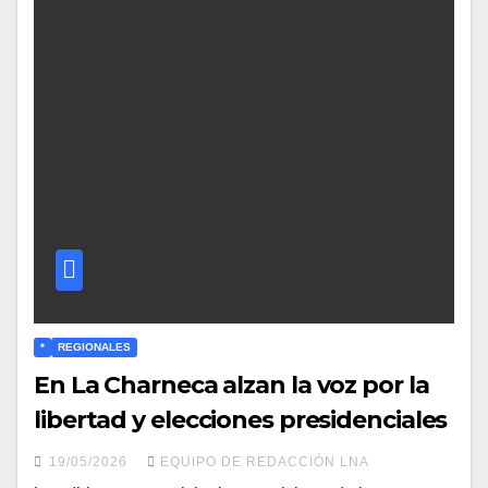
*
REGIONALES
En La Charneca alzan la voz por la
libertad y elecciones presidenciales
19/05/2026
EQUIPO DE REDACCIÓN LNA