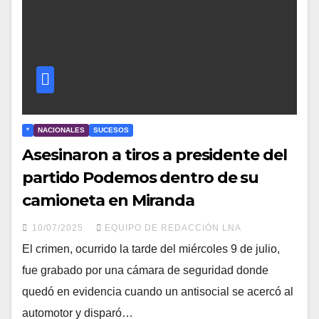
*
NACIONALES
SUCESOS
Asesinaron a tiros a presidente del
partido Podemos dentro de su
camioneta en Miranda
10/07/2025
EQUIPO DE REDACCIÓN LNA
El crimen, ocurrido la tarde del miércoles 9 de julio,
fue grabado por una cámara de seguridad donde
quedó en evidencia cuando un antisocial se acercó al
automotor y disparó…