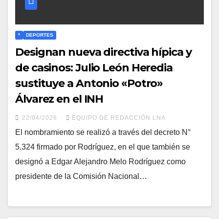
*
DEPORTES
Designan nueva directiva hípica y
de casinos: Julio León Heredia
sustituye a Antonio «Potro»
Álvarez en el INH
22/04/2026
EQUIPO DE REDACCIÓN LNA
El nombramiento se realizó a través del decreto N°
5.324 firmado por Rodríguez, en el que también se
designó a Edgar Alejandro Melo Rodríguez como
presidente de la Comisión Nacional…