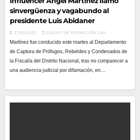
Influencer Angel Martínez llamó
sinvergüenza y vagabundo al
presidente Luis Abidaner
27/05/2025
EQUIPO DE REDACCIÓN LNA
Martínez fue conducido este martes al Departamento
de Captura de Prófugos, Rebeldes y Condenados de
la Fiscalía del Distrito Nacional, tras no comparecer a
una audiencia judicial por difamación, en…