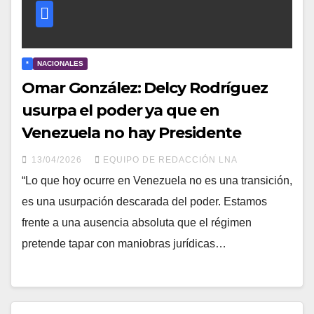
*
NACIONALES
Omar González: Delcy Rodríguez
usurpa el poder ya que en
Venezuela no hay Presidente
13/04/2026
EQUIPO DE REDACCIÓN LNA
“Lo que hoy ocurre en Venezuela no es una transición,
es una usurpación descarada del poder. Estamos
frente a una ausencia absoluta que el régimen
pretende tapar con maniobras jurídicas…