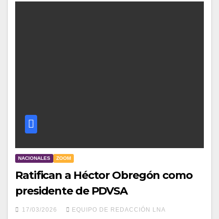
NACIONALES
ZOOM
Ratifican a Héctor Obregón como
presidente de PDVSA
17/03/2026
EQUIPO DE REDACCIÓN LNA