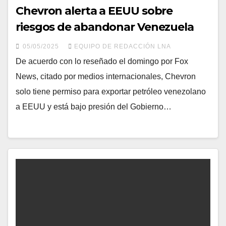
Chevron alerta a EEUU sobre
riesgos de abandonar Venezuela
05/05/2025
EQUIPO DE REDACCIÓN LNA
De acuerdo con lo reseñado el domingo por Fox
News, citado por medios internacionales, Chevron
solo tiene permiso para exportar petróleo venezolano
a EEUU y está bajo presión del Gobierno…