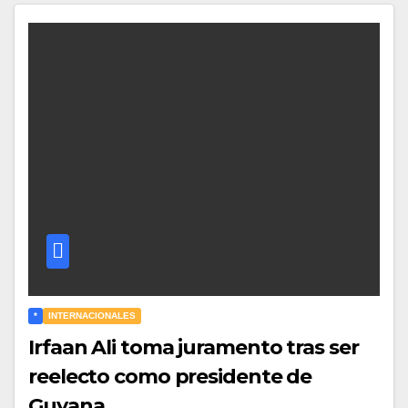
*
INTERNACIONALES
Irfaan Ali toma juramento tras ser
reelecto como presidente de
Guyana