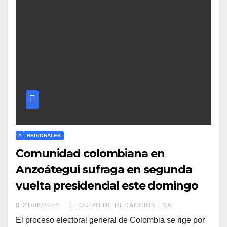
*
REGIONALES
Comunidad colombiana en
Anzoátegui sufraga en segunda
vuelta presidencial este domingo
21/06/2026
EQUIPO DE REDACCIÓN LNA
​El proceso electoral general de Colombia se rige por