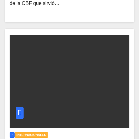
de la CBF que sirvió…
*
INTERNACIONALES