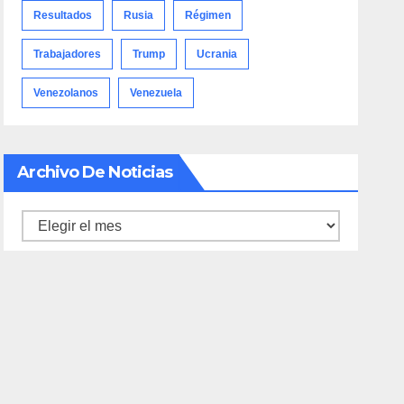
Resultados
Rusia
Régimen
Trabajadores
Trump
Ucrania
Venezolanos
Venezuela
Archivo De Noticias
Archivo
de
noticias