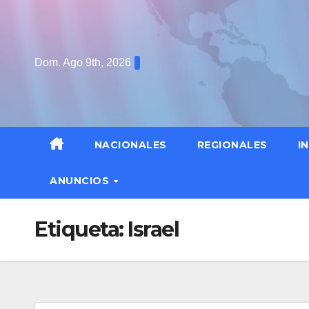
Saltar
al
contenido
Dom. Ago 9th, 2026
NACIONALES
REGIONALES
I
ANUNCIOS
Etiqueta:
Israel