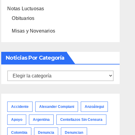
Notas Luctuosas
Obituarios
Misas y Novenarios
Noticias Por Categoría
Noticias
por
categoría
Accidente
Alexander Compiani
Anzoátegui
Apoyo
Argentina
Centellazos Sin Censura
Colombia
Denuncia
Denuncian