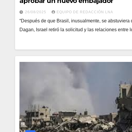
aprobar un nuevo embajador
26/08/2025
EQUIPO DE REDACCIÓN LNA
“Después de que Brasil, inusualmente, se abstuviera 
Dagan, Israel retiró la solicitud y las relaciones entr