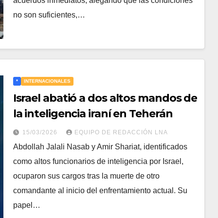
acuerdos inmediatos, alegando que las condiciones
no son suficientes,…
*
INTERNACIONALES
Israel abatió a dos altos mandos de
la inteligencia iraní en Teherán
15/03/2026
EQUIPO DE REDACCIÓN LNA
Abdollah Jalali Nasab y Amir Shariat, identificados
como altos funcionarios de inteligencia por Israel,
ocuparon sus cargos tras la muerte de otro
comandante al inicio del enfrentamiento actual. Su
papel…