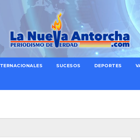
NTERNACIONALES
SUCESOS
DEPORTES
V