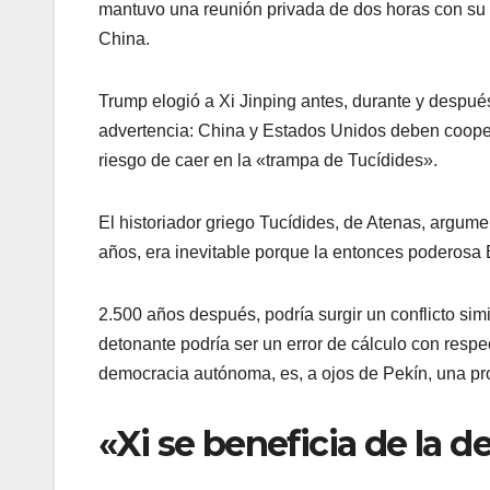
mantuvo una reunión privada de dos horas con su h
China.
Trump elogió a Xi Jinping antes, durante y después 
advertencia: China y Estados Unidos deben cooperar 
riesgo de caer en la «trampa de Tucídides».
El historiador griego Tucídides, de Atenas, argume
años, era inevitable porque la entonces poderosa 
2.500 años después, podría surgir un conflicto sim
detonante podría ser un error de cálculo con respe
democracia autónoma, es, a ojos de Pekín, una pro
«Xi se beneficia de la 