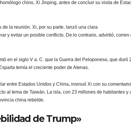
omólogo chino, Xi Jinping, antes de concluir su visita de Esta
de la reunión. Xi, por su parte, lanzó una clara
y evitar un posible conflicto. De lo contrario, advirtió, corren 
ntó en el siglo V a. C. que la Guerra del Peloponeso, que duró 
Esparta temía el creciente poder de Atenas.
ilar entre Estados Unidos y China, insinuó Xi con su comentario
cto al tema de Taiwán. La isla, con 23 millones de habitantes y
vincia china rebelde.
debilidad de Trump»