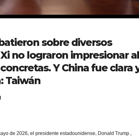
atieron sobre diversos
Xi no lograron impresionar a
oncretas. Y China fue clara 
: Taiwán
M
mayo de 2026, el presidente estadounidense, Donald Trump ,