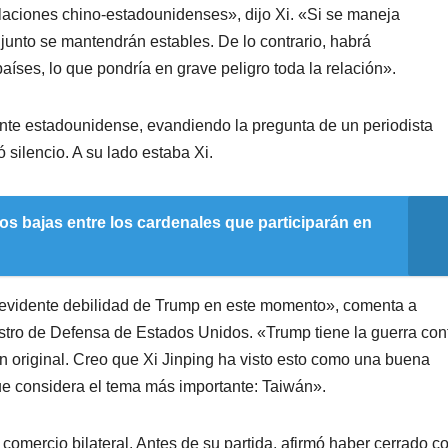
laciones chino-estadounidenses», dijo Xi. «Si se maneja
njunto se mantendrán estables. De lo contrario, habrá
países, lo que pondría en grave peligro toda la relación».
nte estadounidense, evandiendo la pregunta de un periodista
silencio. A su lado estaba Xi.
os bajas entre los cardenales que participarán en
la evidente debilidad de Trump en este momento», comenta a
tro de Defensa de Estados Unidos. «Trump tiene la guerra con
n original. Creo que Xi Jinping ha visto esto como una buena
que considera el tema más importante: Taiwán».
comercio bilateral. Antes de su partida, afirmó haber cerrado c