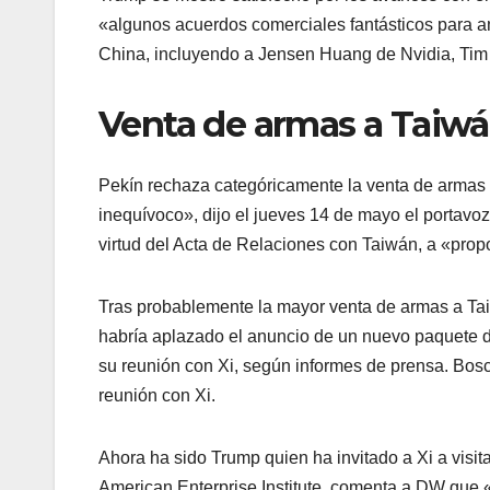
«algunos acuerdos comerciales fantásticos para
China, incluyendo a Jensen Huang de Nvidia, Tim
Venta de armas a Taiwán
Pekín rechaza categóricamente la venta de armas
inequívoco», dijo el jueves 14 de mayo el portav
virtud del Acta de Relaciones con Taiwán, a «pro
Tras probablemente la mayor venta de armas a Taiw
habría aplazado el anuncio de un nuevo paquete de
su reunión con Xi, según informes de prensa. Bos
reunión con Xi.
Ahora ha sido Trump quien ha invitado a Xi a visit
American Enterprise Institute, comenta a DW que «