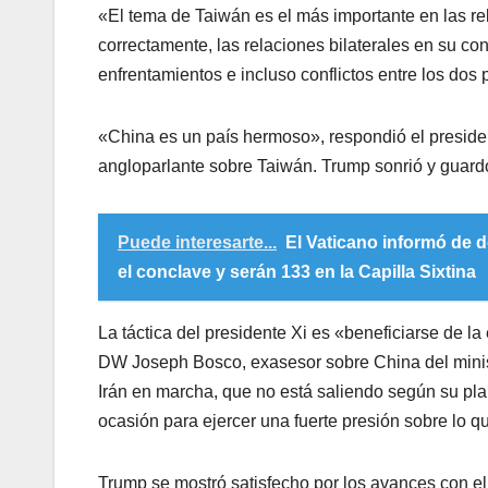
«El tema de Taiwán es el más importante en las re
correctamente, las relaciones bilaterales en su co
enfrentamientos e incluso conflictos entre los dos 
«China es un país hermoso», respondió el preside
angloparlante sobre Taiwán. Trump sonrió y guardó 
Puede interesarte...
El Vaticano informó de d
el conclave y serán 133 en la Capilla Sixtina
La táctica del presidente Xi es «beneficiarse de 
DW Joseph Bosco, exasesor sobre China del minis
Irán en marcha, que no está saliendo según su pla
ocasión para ejercer una fuerte presión sobre lo 
Trump se mostró satisfecho por los avances con el 