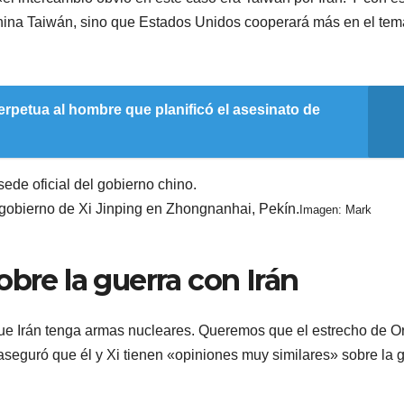
hina Taiwán, sino que Estados Unidos cooperará más en el tem
petua al hombre que planificó el asesinato de
 gobierno de Xi Jinping en Zhongnanhai, Pekín.
Imagen: Mark
obre la guerra con Irán
ue Irán tenga armas nucleares. Queremos que el estrecho de 
seguró que él y Xi tienen «opiniones muy similares» sobre la 