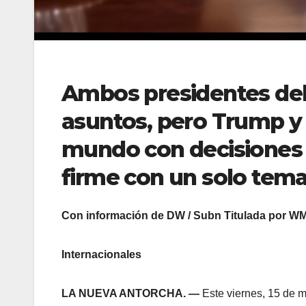
Ambos presidentes deb
asuntos, pero Trump y 
mundo con decisiones c
firme con un solo tema
Con información de DW / Subn Titulada por W
Internacionales
LA NUEVA ANTORCHA. —
Este viernes, 15 de 