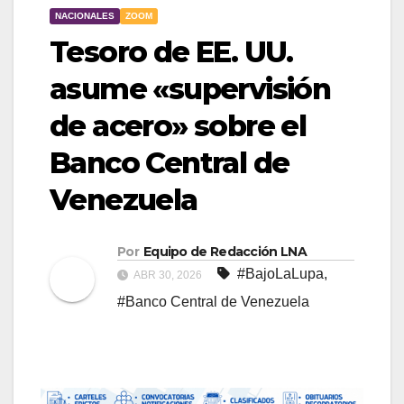
NACIONALES
ZOOM
Tesoro de EE. UU.
asume «supervisión
de acero» sobre el
Banco Central de
Venezuela
Por
Equipo de Redacción LNA
#BajoLaLupa
,
ABR 30, 2026
#Banco Central de Venezuela