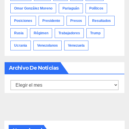
Omar González Moreno
Pariaguán
Políticos
Posiciones
Presidente
Presos
Resultados
Rusia
Régimen
Trabajadores
Trump
Ucrania
Venezolanos
Venezuela
Archivo De Noticias
Archivo
de
noticias