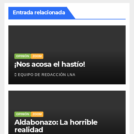
Entrada relacionada
OPINIÓN
ZOOM
​¡Nos acosa el hastío!
EQUIPO DE REDACCIÓN LNA
OPINIÓN
ZOOM
Aldabonazo: La horrible
realidad