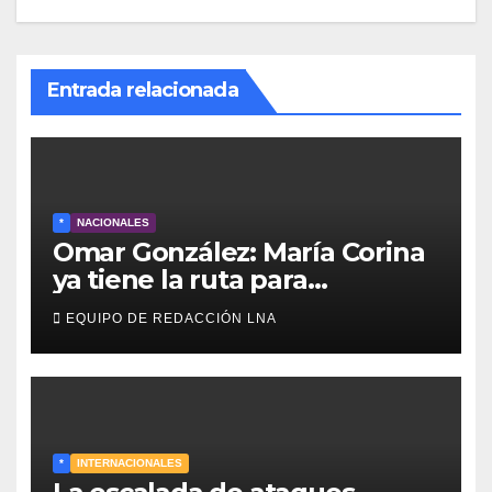
Entrada relacionada
*
NACIONALES
Omar González: María Corina
ya tiene la ruta para
reconstruir Venezuela
EQUIPO DE REDACCIÓN LNA
*
INTERNACIONALES