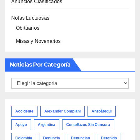
Anuncios Clasificados
Notas Luctuosas
Obituarios
Misas y Novenarios
Noticias Por Categoría
Noticias
por
categoría
Accidente
Alexander Compiani
Anzoátegui
Apoyo
Argentina
Centellazos Sin Censura
Colombia
Denuncia
Denuncian
Detenido