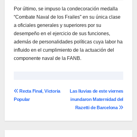
Por último, se impuso la condecoración medalla
“Combate Naval de los Frailes” en su única clase
a oficiales generales y superiores por su
desempeño en el ejercicio de sus funciones,
además de personalidades políticas cuya labor ha
influido en el cumplimiento de la actuación del
componente naval de la FANB.
Navegación
Recta Final, Victoria
Las lluvias de este viernes
Popular
inundaron Maternidad del
de
Razetti de Barcelona
entradas