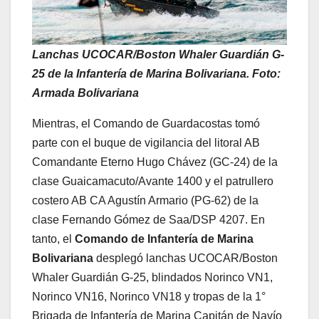
Lanchas UCOCAR/Boston Whaler Guardián G-
25 de la Infantería de Marina Bolivariana. Foto:
Armada Bolivariana
Mientras, el Comando de Guardacostas tomó
parte con el buque de vigilancia del litoral AB
Comandante Eterno Hugo Chávez (GC-24) de la
clase Guaicamacuto/Avante 1400 y el patrullero
costero AB CA Agustín Armario (PG-62) de la
clase Fernando Gómez de Saa/DSP 4207. En
tanto, el
Comando de Infantería de Marina
Bolivariana
desplegó lanchas UCOCAR/Boston
Whaler Guardián G-25, blindados Norinco VN1,
Norinco VN16, Norinco VN18 y tropas de la 1°
Brigada de Infantería de Marina Capitán de Navío