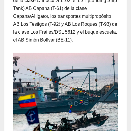
de la clase Orinoco/DI 1102, el LST (Landing Ship
Tank) AB Capana (T-61) de la clase
Capana/Alligator, los transportes multipropósito
AB Los Testigos (T-92) y AB Los Roques (T-93) de
la clase Los Frailes/DSL 5612 y el buque escuela,
el AB Simón Bolívar (BE-11).