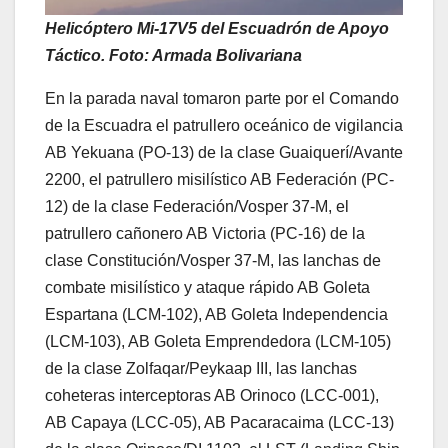
Helicóptero Mi-17V5 del Escuadrón de Apoyo
Táctico. Foto: Armada Bolivariana
En la parada naval tomaron parte por el Comando
de la Escuadra el patrullero oceánico de vigilancia
AB Yekuana (PO-13) de la clase Guaiquerí/Avante
2200, el patrullero misilístico AB Federación (PC-
12) de la clase Federación/Vosper 37-M, el
patrullero cañonero AB Victoria (PC-16) de la
clase Constitución/Vosper 37-M, las lanchas de
combate misilístico y ataque rápido AB Goleta
Espartana (LCM-102), AB Goleta Independencia
(LCM-103), AB Goleta Emprendedora (LCM-105)
de la clase Zolfaqar/Peykaap III, las lanchas
coheteras interceptoras AB Orinoco (LCC-001),
AB Capaya (LCC-05), AB Pacaracaima (LCC-13)