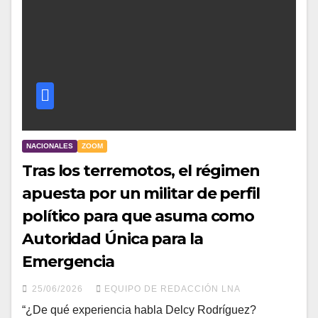
NACIONALES
ZOOM
Tras los terremotos, el régimen
apuesta por un militar de perfil
político para que asuma como
Autoridad Única para la
Emergencia
25/06/2026
EQUIPO DE REDACCIÓN LNA
“¿De qué experiencia habla Delcy Rodríguez?