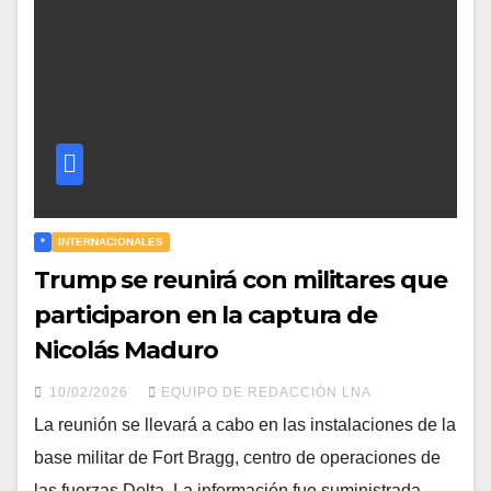
*
INTERNACIONALES
Trump se reunirá con militares que
participaron en la captura de
Nicolás Maduro
10/02/2026
EQUIPO DE REDACCIÓN LNA
La reunión se llevará a cabo en las instalaciones de la
base militar de Fort Bragg, centro de operaciones de
las fuerzas Delta. La información fue suministrada