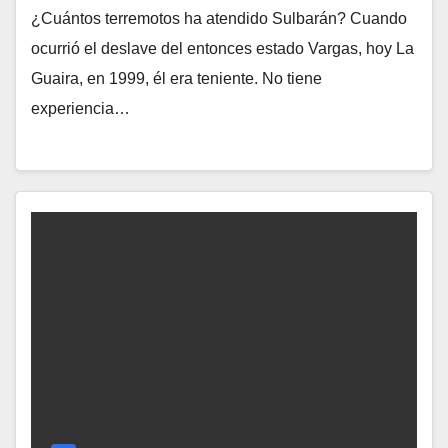
¿Cuántos terremotos ha atendido Sulbarán? Cuando
ocurrió el deslave del entonces estado Vargas, hoy La
Guaira, en 1999, él era teniente. No tiene
experiencia…