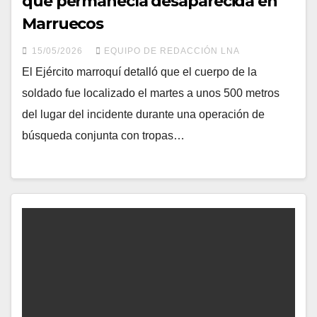
que permanecía desaparecida en
Marruecos
15/05/2026
EQUIPO DE REDACCIÓN LNA
El Ejército marroquí detalló que el cuerpo de la
soldado fue localizado el martes a unos 500 metros
del lugar del incidente durante una operación de
búsqueda conjunta con tropas…