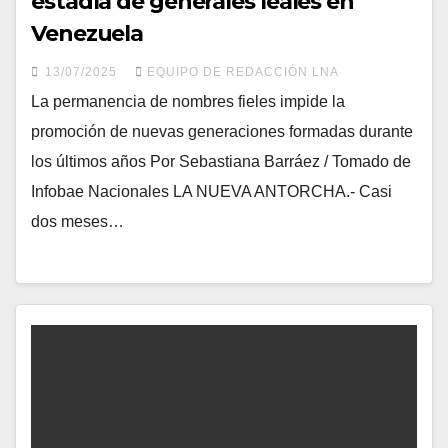
estadía de generales leales en
Venezuela
13/07/2025
EQUIPO DE REDACCIÓN LNA
La permanencia de nombres fieles impide la
promoción de nuevas generaciones formadas durante
los últimos años Por Sebastiana Barráez / Tomado de
Infobae Nacionales LA NUEVA ANTORCHA.- Casi
dos meses…