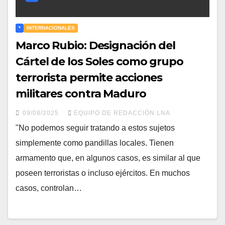
*
INTERNACIONALES
Marco Rubio: Designación del
Cártel de los Soles como grupo
terrorista permite acciones
militares contra Maduro
09/08/2025
EQUIPO DE REDACCIÓN LNA
"No podemos seguir tratando a estos sujetos
simplemente como pandillas locales. Tienen
armamento que, en algunos casos, es similar al que
poseen terroristas o incluso ejércitos. En muchos
casos, controlan…