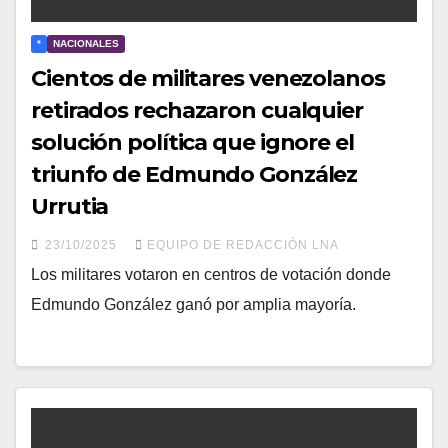
*
NACIONALES
Cientos de militares venezolanos
retirados rechazaron cualquier
solución política que ignore el
triunfo de Edmundo González
Urrutia
23/10/2025
EQUIPO DE REDACCIÓN LNA
Los militares votaron en centros de votación donde
Edmundo González ganó por amplia mayoría.