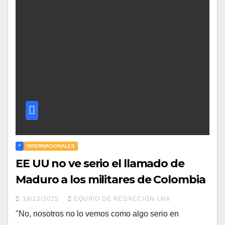
*
INTERNACIONALES
EE UU no ve serio el llamado de
Maduro a los militares de Colombia
19/12/2025
EQUIPO DE REDACCIÓN LNA
"No, nosotros no lo vemos como algo serio en