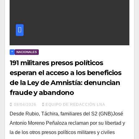
*
NACIONALES
191 militares presos políticos
esperan el acceso a los beneficios
de la Ley de Amnistía: denuncian
fraude y abandono
08/04/2026
EQUIPO DE REDACCIÓN LNA
Desde Rubio, Táchira, familiares del S2 (GNB)José
Antonio Moreno Peñaloza reclaman por su libertad y
la de los otros presos políticos militares y civiles