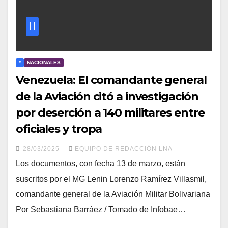
*
NACIONALES
Venezuela: El comandante general
de la Aviación citó a investigación
por deserción a 140 militares entre
oficiales y tropa
28/03/2025
EQUIPO DE REDACCIÓN LNA
Los documentos, con fecha 13 de marzo, están
suscritos por el MG Lenin Lorenzo Ramírez Villasmil,
comandante general de la Aviación Militar Bolivariana
Por Sebastiana Barráez / Tomado de Infobae…