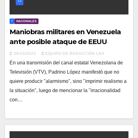
*
NACIONALES
Maniobras militares en Venezuela
ante posible ataque de EEUU
09/10/2025
EQUIPO DE REDACCIÓN LNA
En una transmisión del canal estatal Venezolana de
Televisión (VTV), Padrino López manifestó que no
quiere producir "alarmismo", sino "imprimir realismo a
la situación", luego de mencionar la "irracionalidad
con…