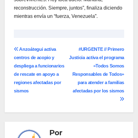
reconstrucción. Siempre, juntos”, finaliza diciendo
mientras envía un “fuerza, Venezuela”.
Navegación
Anzoátegui activa
​#URGENTE // Primero
centros de acopio y
Justicia activa el programa
de
despliega a funcionarios
«Todos Somos
entradas
de rescate en apoyo a
Responsables de Todos»
regiones afectadas por
para atender a familias
sismos
afectadas por los sismos
Por