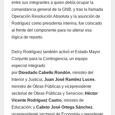
entre sus integrantes a quien debía ocupar la
comandancia general de la GNB, y tras la llamada
Operación Resolución Absoluta y la asunción de
Rodríguez como presidenta interina, fue colocado
al frente del componente para no alterar esa
lógica de reparto.
Delcy Rodríguez también activó el Estado Mayor
Conjunto para la Contingencia, un equipo
especial integrado
por
Diosdado
Cabello
Rondón
, ministro del
Interior y Justicia;
Juan
José Ramírez
Luces
,
ministro de Obras Públicas y vicepresidente
sectorial de Obras Públicas y Servicios;
Héctor
Vicente
Rodríguez Castro
, ministro de
Educación; y
Calixto
José
Ortega
Sánchez
,
vicepresidente sectorial de Economía y presidente