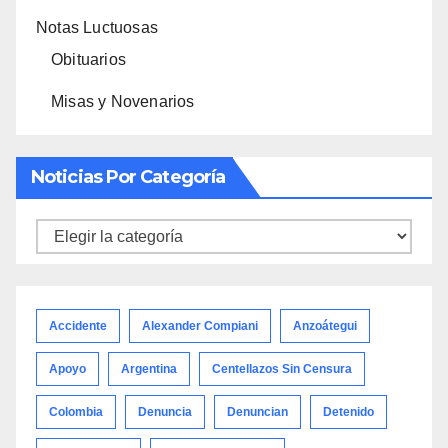
Notas Luctuosas
Obituarios
Misas y Novenarios
Noticias Por Categoría
Noticias
por
categoría
Accidente
Alexander Compiani
Anzoátegui
Apoyo
Argentina
Centellazos Sin Censura
Colombia
Denuncia
Denuncian
Detenido