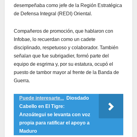
desempeñaba como jefe de la Región Estratégica
de Defensa Integral (REDI) Oriental.
Compañeros de promoción, que hablaron con
Infobae, lo recuerdan como un cadete
disciplinado, respetuoso y colaborador. También
señalan que fue subrigadier, formó parte del
equipo de esgrima y, por su estatura, ocupó el
puesto de tambor mayor al frente de la Banda de
Guerra.
Puede interesarte...
Diosdado
Cabello en El Tigre:
Anzoátegui se levanta con voz
propia para ratificar el apoyo a
Maduro