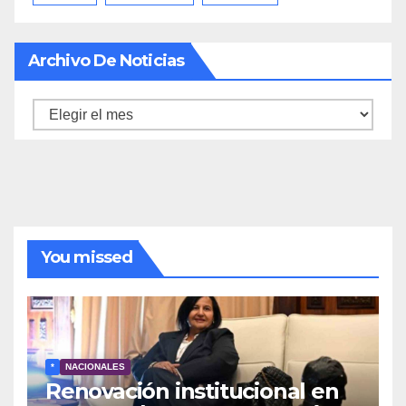
Archivo De Noticias
Archivo
de
noticias
You missed
*
NACIONALES
Renovación institucional en