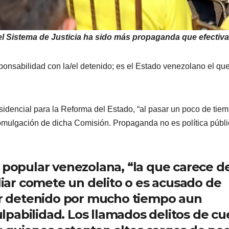
el Sistema de Justicia ha sido más propaganda que efectiva
esponsabilidad con la/el detenido; es el Estado venezolano el qu
sidencial para la Reforma del Estado, “al pasar un poco de tiem
omulgación de dicha Comisión. Propaganda no es política públi
 popular venezolana, “la que carece d
iliar comete un delito o es acusado de
 detenido por mucho tiempo aun
pabilidad. Los llamados delitos de cu