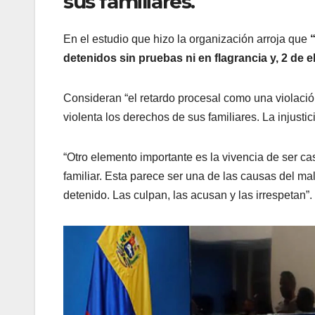
sus familiares.
En el estudio que hizo la organización arroja que
detenidos sin pruebas ni en flagrancia y, 2 de e
Consideran “el retardo procesal como una violaci
violenta los derechos de sus familiares. La injustici
“Otro elemento importante es la vivencia de ser ca
familiar. Esta parece ser una de las causas del mal
detenido. Las culpan, las acusan y las irrespetan”.