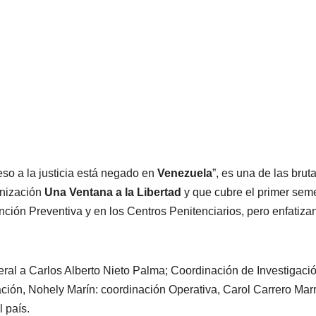
eso a la justicia está negado en
Venezuela
”, es una de las brut
anización
Una Ventana a la Libertad
y que cubre el primer sem
nción Preventiva y en los Centros Penitenciarios, pero enfatiza
eral a Carlos Alberto Nieto Palma; Coordinación de Investigació
ción, Nohely Marín: coordinación Operativa, Carol Carrero Marr
 país.