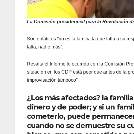
La Comisión presidencial para la Revolución d
Son enfáticos “no es la familia la que falta a su r
falta, nadie más”.
Resalta el Informe lo ocurrido con la Comisión Pre
situación en los CDP está peor que antes de la pr
improvisación tampoco”.
¿Los más afectados? la familia
dinero y de poder; y si un fam
cometerlo, puede permanecer
cuando no se demuestre su cul