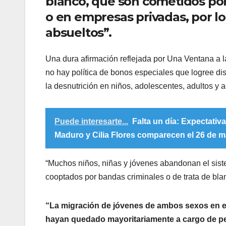
blanco, que son cometidos por
o en empresas privadas, por lo 
absueltos”.
Una dura afirmación reflejada por Una Ventana a la
no hay política de bonos especiales que logree di
la desnutrición en niños, adolescentes, adultos y 
Puede interesarte...
​Falta un día: Expectativ
Maduro y Cilia Flores comparecen el 26 de ma
“Muchos niños, niñas y jóvenes abandonan el siste
cooptados por bandas criminales o de trata de blan
“La migración de jóvenes de ambos sexos en e
hayan quedado mayoritariamente a cargo de pe