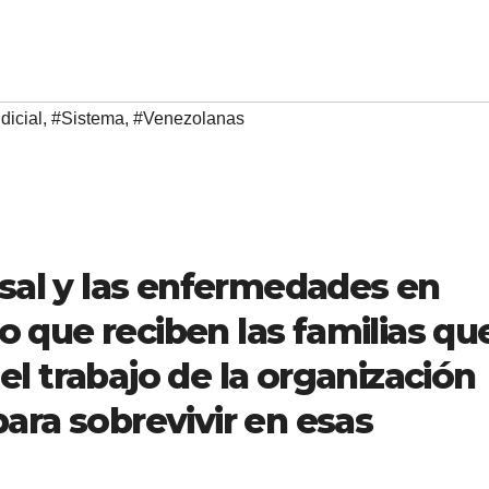
dicial
,
#Sistema
,
#Venezolanas
sal y las enfermedades en
to que reciben las familias qu
 el trabajo de la organización
 para sobrevivir en esas