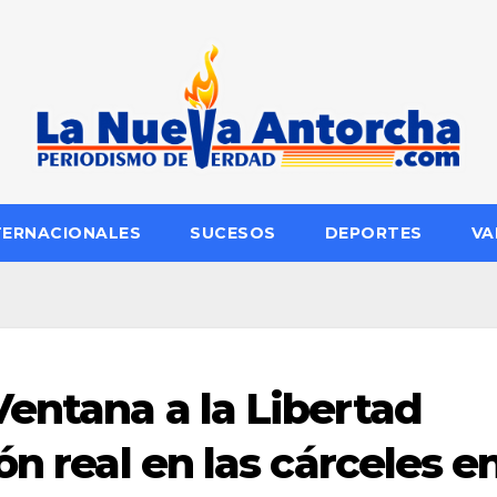
TERNACIONALES
SUCESOS
DEPORTES
VA
Ventana a la Libertad
ón real en las cárceles e