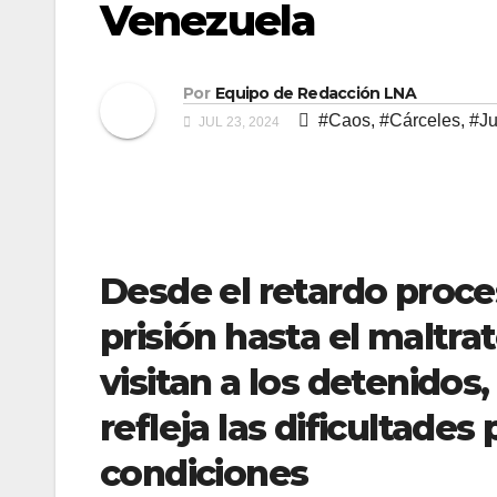
Venezuela
Por
Equipo de Redacción LNA
#Caos
,
#Cárceles
,
#Ju
JUL 23, 2024
Desde el retardo proce
prisión hasta el maltra
visitan a los detenidos,
refleja las dificultades
condiciones