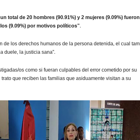
“un total de 20 hombres (90.91%) y 2 mujeres (9.09%) fueron
llos (9.09%) por motivos políticos”
.
ón de los derechos humanos de la persona detenida, el cual ta
a duele, la justicia sana”.
stigadas/os como si fueran culpables del error cometido por su
 trato que reciben las familias que asiduamente visitan a su