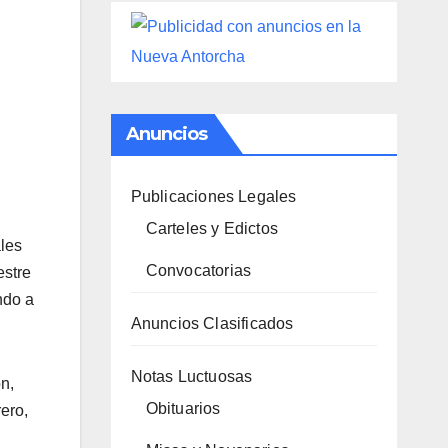
Anuncios
Publicaciones Legales
Carteles y Edictos
ales
Convocatorias
estre
ndo a
Anuncios Clasificados
Notas Luctuosas
n,
Obituarios
ero,