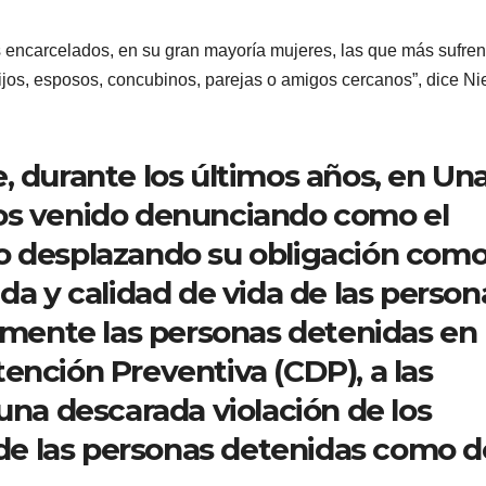
s encarcelados, en su gran mayoría mujeres, las que más sufren
hijos, esposos, concubinos, parejas o amigos cercanos”, dice Ni
, durante los últimos años, en Un
os venido denunciando como el
o desplazando su obligación com
da y calidad de vida de las person
armente las personas detenidas en 
ención Preventiva (CDP), a las
una descarada violación de los
e las personas detenidas como d