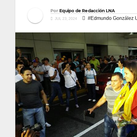
Por
Equipo de Redacción LNA
#Edmundo González U
JUL 23, 2024