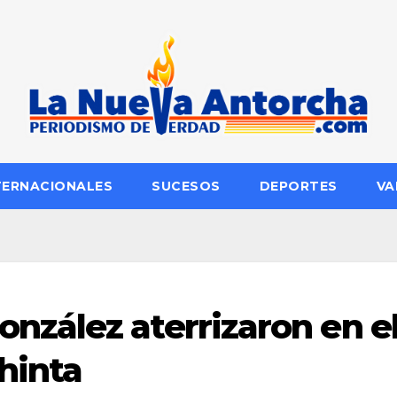
TERNACIONALES
SUCESOS
DEPORTES
VA
zález aterrizaron en e
hinta