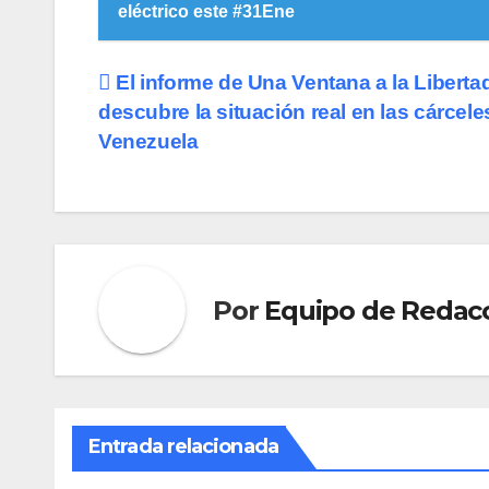
eléctrico este #31Ene
Navegación
El informe de Una Ventana a la Liberta
descubre la situación real en las cárcele
de
Venezuela
entradas
Por
Equipo de Redac
Entrada relacionada