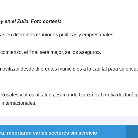
en el Zulia. Foto cortesía
en diferentes reuniones políticas y empresariales.
 comienzo, el final será mejor, se los aseguro».
ovilizan desde diferentes municipios a la capital para su encu
 Rosales y otros alcaldes, Edmundo González Urrutia declaró 
internacionales.
a: reportaron varios sectores sin servicio