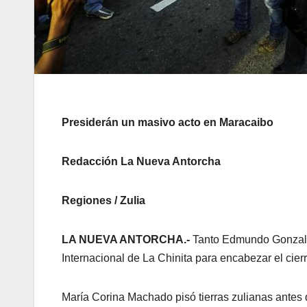
Presiderán un masivo acto en Maracaibo
Redacción La Nueva Antorcha
Regiones / Zulia
LA NUEVA ANTORCHA.-
Tanto Edmundo Gonzalez
Internacional de La Chinita para encabezar el cie
María Corina Machado pisó tierras zulianas antes