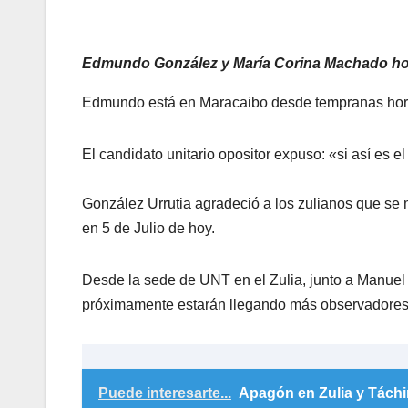
Edmundo González y María Corina Machado hoy 
Edmundo está en Maracaibo desde tempranas horas 
El candidato unitario opositor expuso: «si así es el
González Urrutia agradeció a los zulianos que se m
en 5 de Julio de hoy.
Desde la sede de UNT en el Zulia, junto a Manuel
próximamente estarán llegando más observadores 
Puede interesarte...
Apagón en Zulia y Táchir