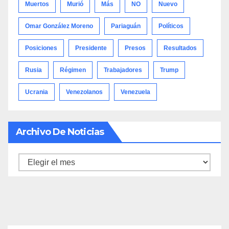
Muertos
Murió
Más
NO
Nuevo
Omar González Moreno
Pariaguán
Políticos
Posiciones
Presidente
Presos
Resultados
Rusia
Régimen
Trabajadores
Trump
Ucrania
Venezolanos
Venezuela
Archivo De Noticias
Archivo
de
noticias