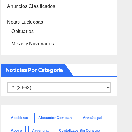
Anuncios Clasificados
Notas Luctuosas
Obituarios
Misas y Novenarios
Noticias Por Categoría
Noticias
por
categoría
Accidente
Alexander Compiani
Anzoátegui
Apoyo
Argentina
Centellazos Sin Censura