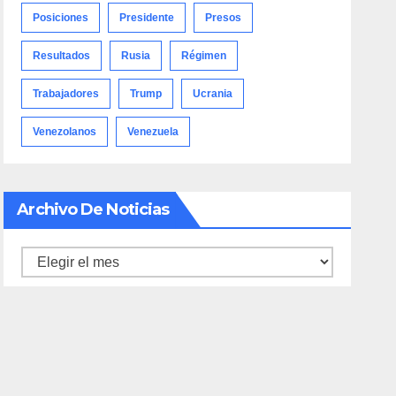
Posiciones
Presidente
Presos
Resultados
Rusia
Régimen
Trabajadores
Trump
Ucrania
Venezolanos
Venezuela
Archivo De Noticias
Archivo
de
noticias