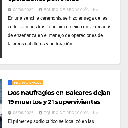
05/08/2026
EQUIPO DE REDACCIÓN LNA
​En una sencilla ceremonia se hizo entrega de las
certificaciones tras concluir con éxito diez semanas
de enseñanza en el manejo de operaciones de
taladros cabilleros y perforación.
*
INTERNACIONALES
Dos naufragios en Baleares dejan
19 muertos y 21 supervivientes
05/08/2026
EQUIPO DE REDACCIÓN LNA
​El primer episodio crítico se localizó en las