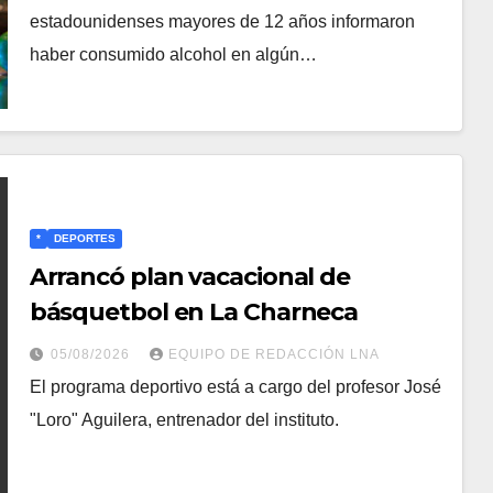
estadounidenses mayores de 12 años informaron
haber consumido alcohol en algún…
*
DEPORTES
​Arrancó plan vacacional de
básquetbol en La Charneca
05/08/2026
EQUIPO DE REDACCIÓN LNA
​El programa deportivo está a cargo del profesor José
"Loro" Aguilera, entrenador del instituto.