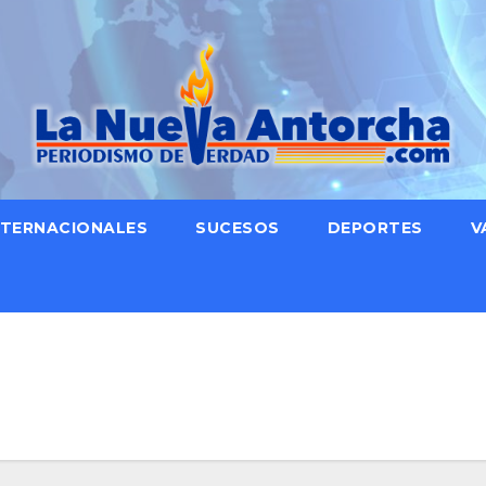
NTERNACIONALES
SUCESOS
DEPORTES
V