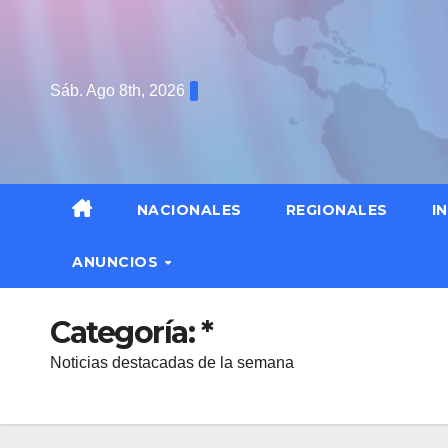
Saltar
al
contenido
Sáb. Ago 8th, 2026
NACIONALES
REGIONALES
I
ANUNCIOS
Categoría:
*
Noticias destacadas de la semana