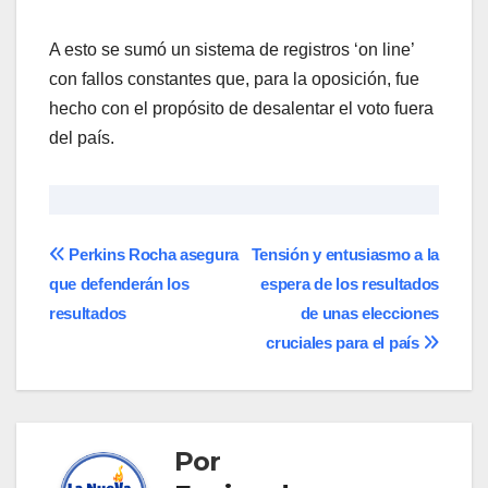
A esto se sumó un sistema de registros ‘on line’
con fallos constantes que, para la oposición, fue
hecho con el propósito de desalentar el voto fuera
del país.
Navegación
Perkins Rocha asegura
Tensión y entusiasmo a la
que defenderán los
espera de los resultados
de
resultados
de unas elecciones
entradas
cruciales para el país
Por