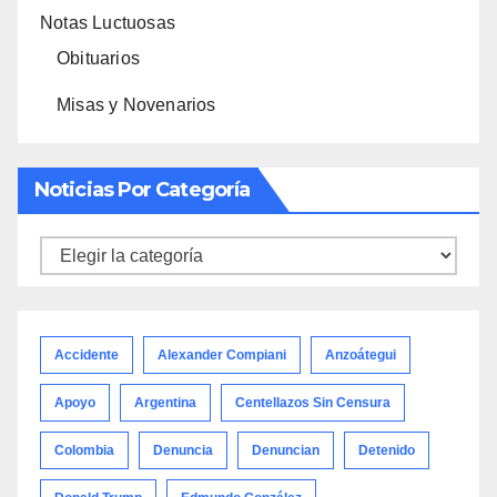
Notas Luctuosas
Obituarios
Misas y Novenarios
Noticias Por Categoría
Noticias
por
categoría
Accidente
Alexander Compiani
Anzoátegui
Apoyo
Argentina
Centellazos Sin Censura
Colombia
Denuncia
Denuncian
Detenido