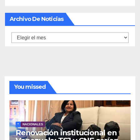
Archivo De Noticias
Archivo
de
noticias
You missed
*
NACIONALES
Renovación institucional en