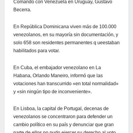
Comando con Venezuela en Uruguay, Gustavo
Becerra.
En República Dominicana viven más de 100.000
venezolanos, en su mayoría sin documentación, y
solo 658 son residentes permanentes q ueestaban
habilitados para votar.
En Cuba, el embajador venezolano en La
Habana, Orlando Maneiro, informó que las
votaciones han transcurrido «en total normalidad»
y «sin ningún tipo de inconveniente».
En Lisboa, la capital de Portugal, decenas de
venezolanos se concentraron para defender un
cambio político en su país y denunciar que gran
parte de ellos no pudo ejercer su derecho al voto