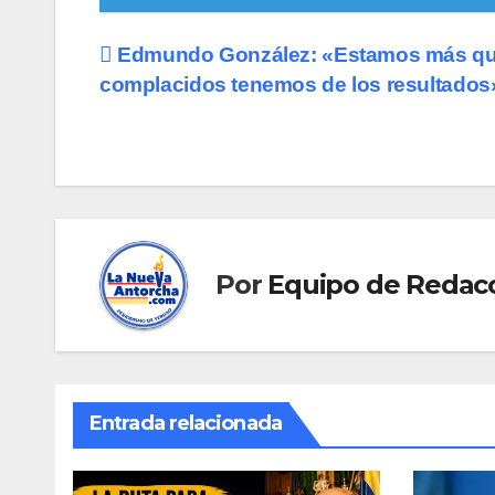
Navegación
Edmundo González: «Estamos más q
complacidos tenemos de los resultados
de
entradas
Por
Equipo de Redac
Entrada relacionada