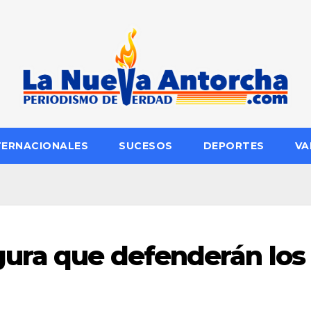
TERNACIONALES
SUCESOS
DEPORTES
VA
gura que defenderán los