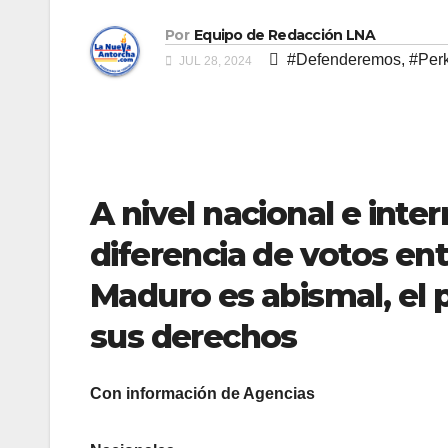
Por
Equipo de Redacción LNA
#Defenderemos
,
#Per
JUL 28, 2024
A nivel nacional e inte
diferencia de votos en
Maduro es abismal, el
sus derechos
Con información de Agencias