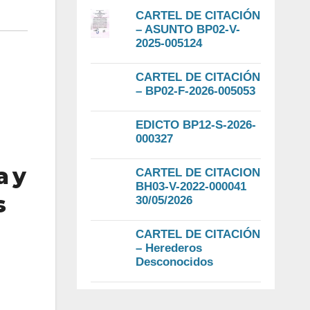
CARTEL DE CITACIÓN
– ASUNTO BP02-V-
2025-005124
CARTEL DE CITACIÓN
– BP02-F-2026-005053
EDICTO BP12-S-2026-
000327
a y
CARTEL DE CITACION
BH03-V-2022-000041
s
30/05/2026
CARTEL DE CITACIÓN
– Herederos
Desconocidos