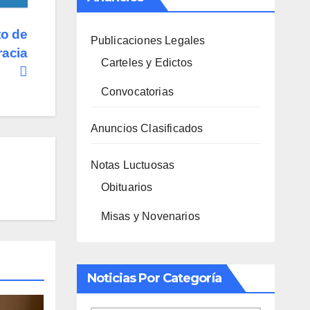
to de
Publicaciones Legales
racia
Carteles y Edictos
Convocatorias
Anuncios Clasificados
Notas Luctuosas
Obituarios
Misas y Novenarios
Noticias Por Categoría