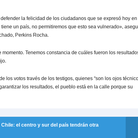
defender la felicidad de los ciudadanos que se expresó hoy en 
 tiene un país, no permitiremos que esto sea vulnerado», asegu
chado, Perkins Rocha.
e momento. Tenemos constancia de cuáles fueron los resultado
jo.
 de los votos través de los testigos, quienes “son los ojos técnico
arantizar los resultados, el pueblo está en la calle porque su
 Chile: el centro y sur del país tendrán otra