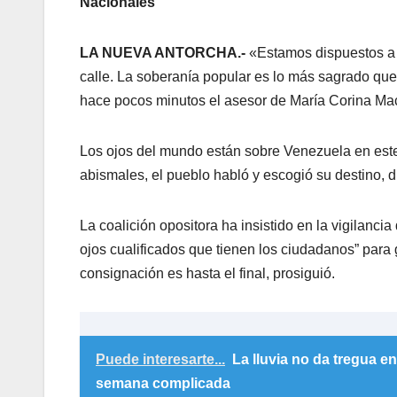
Nacionales
LA NUEVA ANTORCHA.-
«Estamos dispuestos a 
calle. La soberanía popular es lo más sagrado que
hace pocos minutos el asesor de María Corina Ma
Los ojos del mundo están sobre Venezuela en est
abismales, el pueblo habló y escogió su destino, di
La coalición opositora ha insistido en la vigilancia
ojos cualificados que tienen los ciudadanos” para g
consignación es hasta el final, prosiguió.
Puede interesarte...
La lluvia no da tregua en
semana complicada