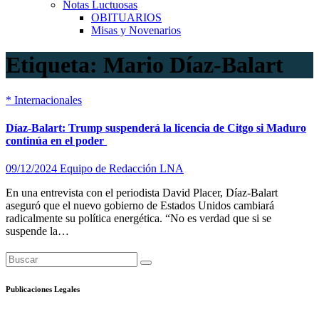
Notas Luctuosas
OBITUARIOS
Misas y Novenarios
Etiqueta:
Mario Díaz-Balart
*
Internacionales
Díaz-Balart: Trump suspenderá la licencia de Citgo si Maduro
continúa en el poder
09/12/2024
Equipo de Redacción LNA
En una entrevista con el periodista David Placer, Díaz-Balart
aseguró que el nuevo gobierno de Estados Unidos cambiará
radicalmente su política energética. “No es verdad que si se
suspende la…
Publicaciones Legales