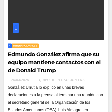
*
INTERNACIONALES
Edmundo González afirma que su
equipo mantiene contactos con el
de Donald Trump
26/03/2025
EQUIPO DE REDACCIÓN LNA
González Urrutia lo explicó en unas breves
declaraciones a la prensa al terminar una reunión con
el secretario general de la Organización de los
Estados Americanos (OEA), Luis Almagro, en…