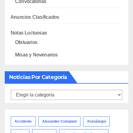
Convocatorias
Anuncios Clasificados
Notas Luctuosas
Obituarios
Misas y Novenarios
Noticias Por Categoría
Noticias
por
categoría
Accidente
Alexander Compiani
Anzoátegui