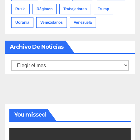
Rusia
Régimen
Trabajadores
Trump
Ucrania
Venezolanos
Venezuela
Archivo De Noticias
Archivo
de
noticias
You missed