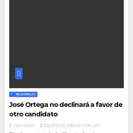
*
REGIONALES
José Ortega no declinará a favor de
otro candidato
23/07/2025
EQUIPO DE REDACCIÓN LNA