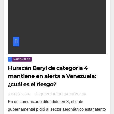
*
NACIONALES
Huracán Beryl de categoría 4
mantiene en alerta a Venezuela:
¿cuál es el riesgo?
01/07/2024
EQUIPO DE REDACCIÓN LNA
En un comunicado difundido en X, el ente
gubernamental pidió al sector aeronáutico estar atento