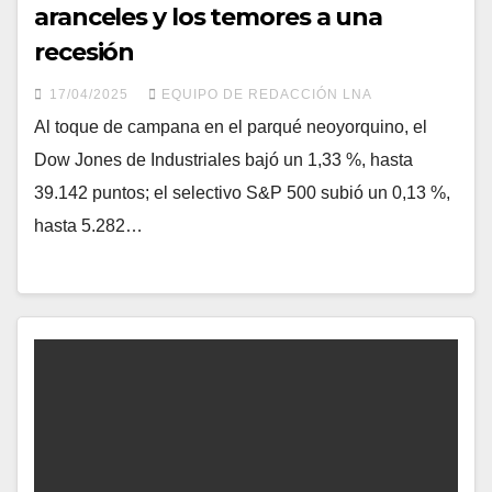
aranceles y los temores a una
recesión
17/04/2025
EQUIPO DE REDACCIÓN LNA
Al toque de campana en el parqué neoyorquino, el
Dow Jones de Industriales bajó un 1,33 %, hasta
39.142 puntos; el selectivo S&P 500 subió un 0,13 %,
hasta 5.282…