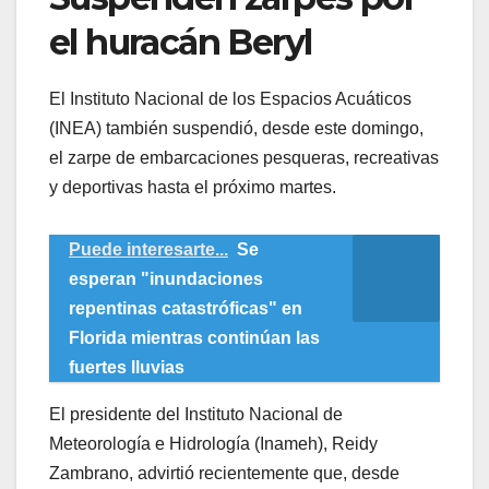
el huracán Beryl
El Instituto Nacional de los Espacios Acuáticos
(INEA) también suspendió, desde este domingo,
el zarpe de embarcaciones pesqueras, recreativas
y deportivas hasta el próximo martes.
Puede interesarte...
Se
esperan "inundaciones
repentinas catastróficas" en
Florida mientras continúan las
fuertes lluvias
El presidente del Instituto Nacional de
Meteorología e Hidrología (Inameh), Reidy
Zambrano, advirtió recientemente que, desde