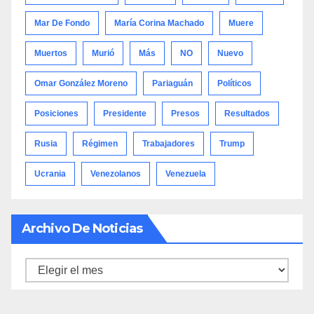
Mar De Fondo
María Corina Machado
Muere
Muertos
Murió
Más
NO
Nuevo
Omar González Moreno
Pariaguán
Políticos
Posiciones
Presidente
Presos
Resultados
Rusia
Régimen
Trabajadores
Trump
Ucrania
Venezolanos
Venezuela
Archivo De Noticias
Archivo
de
noticias