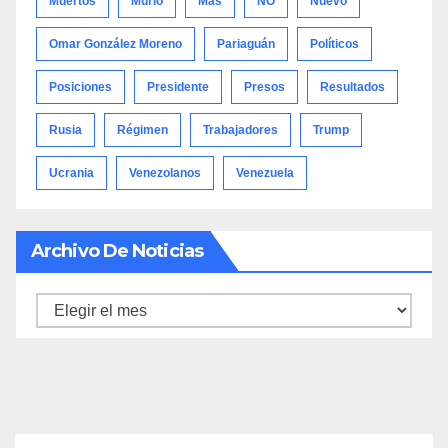
Muertos
Murió
Más
NO
Nuevo
Omar González Moreno
Pariaguán
Políticos
Posiciones
Presidente
Presos
Resultados
Rusia
Régimen
Trabajadores
Trump
Ucrania
Venezolanos
Venezuela
Archivo De Noticias
Archivo
de
noticias