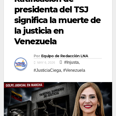
presidenta del TSJ
significa la muerte de
la justicia en
Venezuela
Por
Equipo de Redacción LNA
#Injusta
,
MAY 6, 2026
#JusticiaCiega
,
#Venezuela