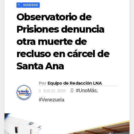
*
SUCESOS
Observatorio de
Prisiones denuncia
otra muerte de
recluso en cárcel de
Santa Ana
Por
Equipo de Redacción LNA
#UnoMás
,
JUN 22, 2026
#Venezuela