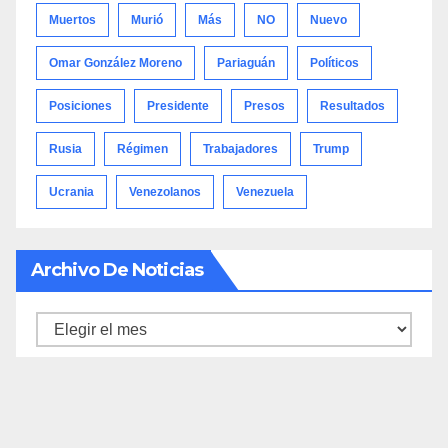
Muertos
Murió
Más
NO
Nuevo
Omar González Moreno
Pariaguán
Políticos
Posiciones
Presidente
Presos
Resultados
Rusia
Régimen
Trabajadores
Trump
Ucrania
Venezolanos
Venezuela
Archivo De Noticias
Archivo
de
noticias