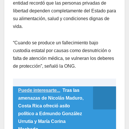
entidad recordó que las personas privadas de
libertad dependen completamente del Estado para
su alimentación, salud y condiciones dignas de
vida.
“Cuando se produce un fallecimiento bajo
custodia estatal por causas como desnutrición o
falta de atención médica, se vulneran los deberes
de protección”, señaló la ONG.
Puede interesarte...
Tras las
amenazas de Nicolás Maduro,
Costa Rica ofreció asilo
político a Edmundo González
Urrutia y María Corina