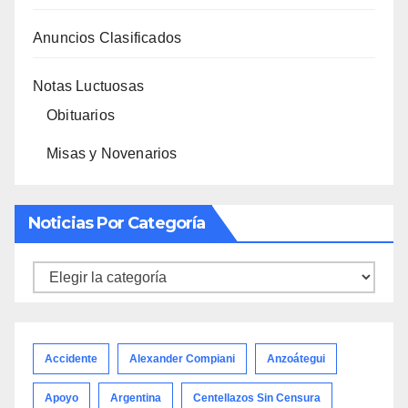
Anuncios Clasificados
Notas Luctuosas
Obituarios
Misas y Novenarios
Noticias Por Categoría
Noticias
por
categoría
Accidente
Alexander Compiani
Anzoátegui
Apoyo
Argentina
Centellazos Sin Censura