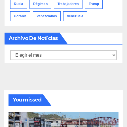
Rusia
Régimen
Trabajadores
Trump
Ucrania
Venezolanos
Venezuela
Archivo De Noticias
Archivo
de
noticias
You missed