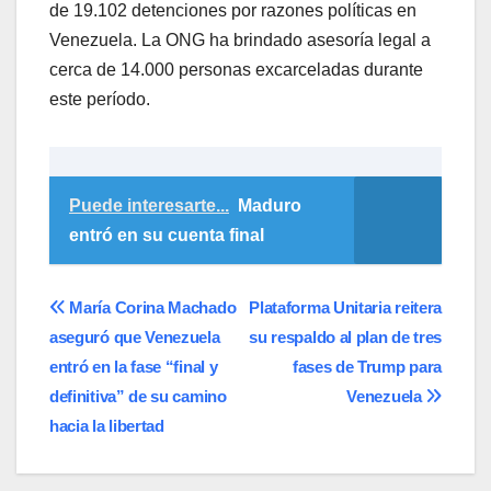
de 19.102 detenciones por razones políticas en
Venezuela. La ONG ha brindado asesoría legal a
cerca de 14.000 personas excarceladas durante
este período.
Puede interesarte...
Maduro
entró en su cuenta final
Navegación
María Corina Machado
Plataforma Unitaria reitera
aseguró que Venezuela
su respaldo al plan de tres
de
entró en la fase “final y
fases de Trump para
entradas
definitiva” de su camino
Venezuela
hacia la libertad