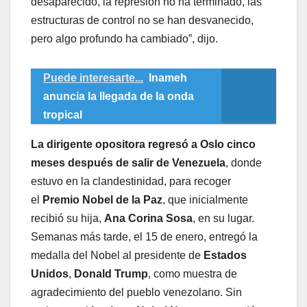
desaparecido, la represión no ha terminado, las
estructuras de control no se han desvanecido,
pero algo profundo ha cambiado”, dijo.
Puede interesarte...
Inameh
anuncia la llegada de la onda
tropical
La dirigente opositora regresó a Oslo cinco
meses después de salir de Venezuela
, donde
estuvo en la clandestinidad, para recoger
el
Premio Nobel de la Paz
, que inicialmente
recibió su hija,
Ana Corina Sosa
, en su lugar.
Semanas más tarde, el 15 de enero, entregó la
medalla del Nobel al presidente de
Estados
Unidos
,
Donald Trump
, como muestra de
agradecimiento del pueblo venezolano. Sin