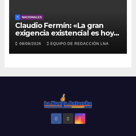
*
NACIONALES
Claudio Fermín: «La gran
exigencia existencial es hoy
la defensa de la soberanía»
08/08/2026
EQUIPO DE REDACCIÓN LNA