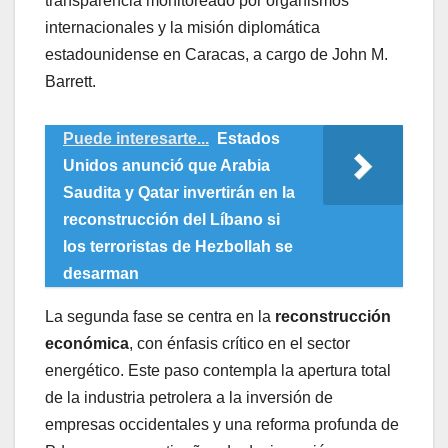
transparencia monitoreado por organismos
internacionales y la misión diplomática
estadounidense en Caracas, a cargo de John M.
Barrett.
Puede interesarte...
Estados
Unidos anunció que Arabia
Saudita y Qatar invertirán en la
reconstrucción del Líbano si
los terroristas de Hezbollah se
desarman
La segunda fase se centra en la
reconstrucción
económica
, con énfasis crítico en el sector
energético. Este paso contempla la apertura total
de la industria petrolera a la inversión de
empresas occidentales y una reforma profunda de