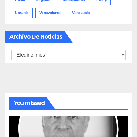
Ucrania
Venezolanos
Venezuela
Archivo De Noticias
Archivo
de
noticias
You missed