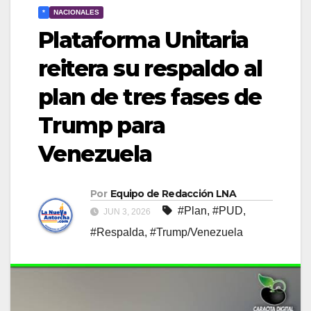
*
NACIONALES
Plataforma Unitaria
reitera su respaldo al
plan de tres fases de
Trump para
Venezuela
Por
Equipo de Redacción LNA
#Plan
,
#PUD
,
JUN 3, 2026
#Respalda
,
#Trump/Venezuela