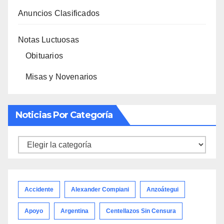
Anuncios Clasificados
Notas Luctuosas
Obituarios
Misas y Novenarios
Noticias Por Categoría
Noticias
por
categoría
Accidente
Alexander Compiani
Anzoátegui
Apoyo
Argentina
Centellazos Sin Censura