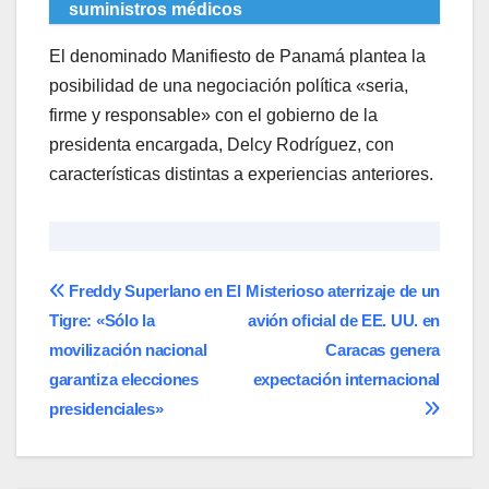
suministros médicos
El denominado Manifiesto de Panamá plantea la
posibilidad de una negociación política «seria,
firme y responsable» con el gobierno de la
presidenta encargada, Delcy Rodríguez, con
características distintas a experiencias anteriores.
Navegación
Freddy Superlano en El
Misterioso aterrizaje de un
Tigre: «Sólo la
avión oficial de EE. UU. en
de
movilización nacional
Caracas genera
entradas
garantiza elecciones
expectación internacional
presidenciales»