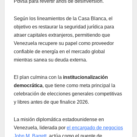
Pdvsa para revertir años de desinversión.
Según los lineamientos de la Casa Blanca, el
objetivo es restaurar la seguridad jurídica para
atraer capitales extranjeros, permitiendo que
Venezuela recupere su papel como proveedor
confiable de energía en el mercado global
mientras sanea su deuda externa.
El plan culmina con la
institucionalización
democrática
, que tiene como meta principal la
celebración de elecciones generales competitivas
y libres antes de que finalice 2026.
La misión diplomática estadounidense en
Venezuela, liderada por
el encargado de negocios
John M. Barrett,
actúa como el puente de