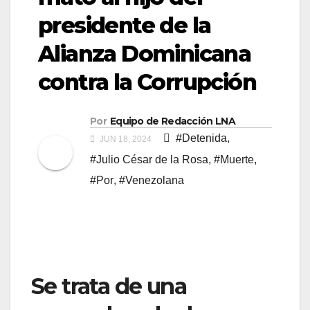
presidente de la
Alianza Dominicana
contra la Corrupción
Por
Equipo de Redacción LNA
#Detenida
,
JUN 18, 2024
#Julio César de la Rosa
,
#Muerte
,
#Por
,
#Venezolana
Se trata de una