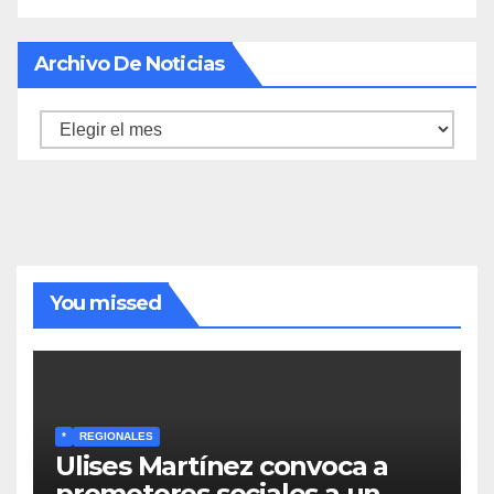
Archivo De Noticias
Archivo
de
noticias
You missed
*
REGIONALES
Ulises Martínez convoca a
promotores sociales a un