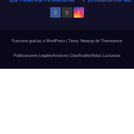
Funciona gracias a WordPress
|
Tema: Newsup de
Themeansar
Publicaciones Legales
Anuncios Clasificados
Notas Luctuosas