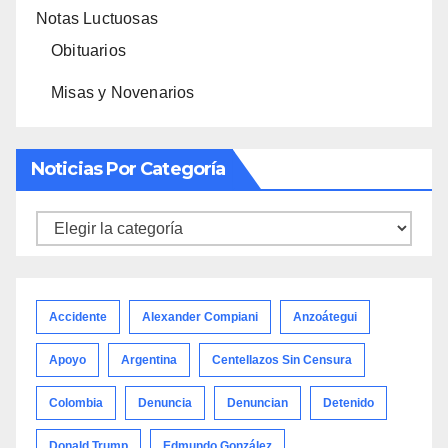
Notas Luctuosas
Obituarios
Misas y Novenarios
Noticias Por Categoría
Noticias
por
categoría
Accidente
Alexander Compiani
Anzoátegui
Apoyo
Argentina
Centellazos Sin Censura
Colombia
Denuncia
Denuncian
Detenido
Donald Trump
Edmundo González