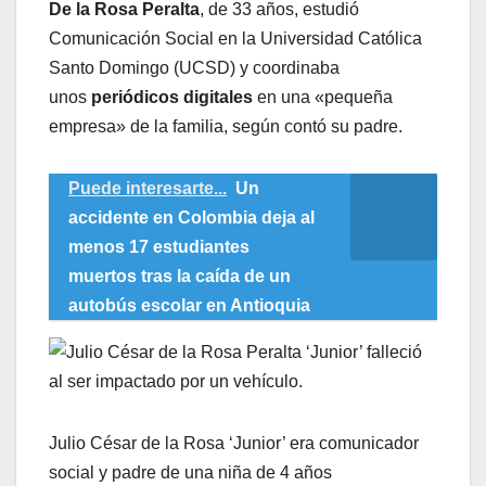
De la Rosa Peralta
, de 33 años, estudió
Comunicación Social en la Universidad Católica
Santo Domingo (UCSD) y coordinaba
unos
periódicos digitales
en una «pequeña
empresa» de la familia, según contó su padre.
Puede interesarte...
Un
accidente en Colombia deja al
menos 17 estudiantes
muertos tras la caída de un
autobús escolar en Antioquia
Julio César de la Rosa ‘Junior’ era comunicador
social y padre de una niña de 4 años