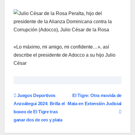
«Lo máximo, mi amigo, mi confidente…», así
describe el presidente de Adocco a su hijo Julio
César
Navegación
Juegos Deportivos
El Tigre: Otra movida de
Anzoátegui 2024: Brilla el
Mata en Extensión Judicial
de
boxeo de El Tigre tras
entradas
ganar dos de oro y plata