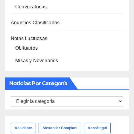
Convocatorias
Anuncios Clasificados
Notas Luctuosas
Obituarios
Misas y Novenarios
Noticias Por Categoría
Noticias
por
categoría
Accidente
Alexander Compiani
Anzoátegui