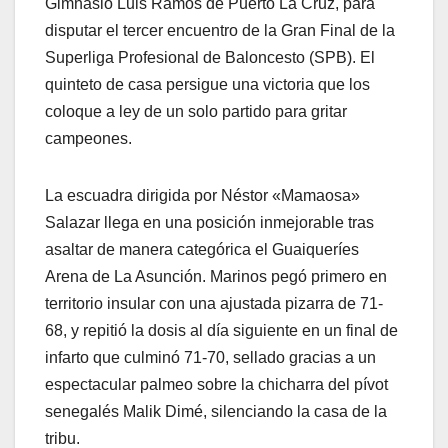
Gimnasio Luis Ramos de Puerto La Cruz, para
disputar el tercer encuentro de la Gran Final de la
Superliga Profesional de Baloncesto (SPB). El
quinteto de casa persigue una victoria que los
coloque a ley de un solo partido para gritar
campeones.
​La escuadra dirigida por Néstor «Mamaosa»
Salazar llega en una posición inmejorable tras
asaltar de manera categórica el Guaiqueríes
Arena de La Asunción. Marinos pegó primero en
territorio insular con una ajustada pizarra de 71-
68, y repitió la dosis al día siguiente en un final de
infarto que culminó 71-70, sellado gracias a un
espectacular palmeo sobre la chicharra del pívot
senegalés Malik Dimé, silenciando la casa de la
tribu.