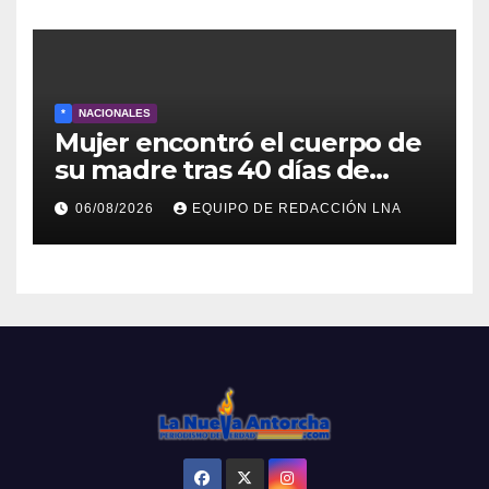
*
NACIONALES
Mujer encontró el cuerpo de
su madre tras 40 días de
búsqueda en Tanaguarena
06/08/2026
EQUIPO DE REDACCIÓN LNA