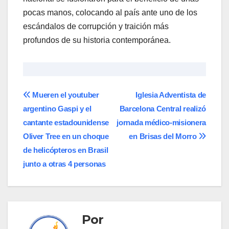
pocas manos, colocando al país ante uno de los
escándalos de corrupción y traición más
profundos de su historia contemporánea.
Navegación
Mueren el youtuber
Iglesia Adventista de
argentino Gaspi y el
Barcelona Central realizó
de
cantante estadounidense
jornada médico-misionera
entradas
Oliver Tree en un choque
en Brisas del Morro
de helicópteros en Brasil
junto a otras 4 personas
Por