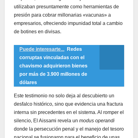
utilizaban presuntamente como herramientas de
presión para cobrar millonarias «vacunas» a
empresarios, ofreciendo impunidad total a cambio
de botines en divisas.
Puede interesarte...
Redes
corruptas vinculadas con el
chavismo adquirieron bienes
por más de 3.900 millones de
dólares
​Este testimonio no solo deja al descubierto un
desfalco histórico, sino que evidencia una fractura
interna sin precedentes en el sistema. Al romper el
silencio, El Aissami revela un
modus operandi
donde la persecución penal y el manejo del tesoro
nacional se fusionaron para el beneficio de unas