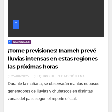
*
NACIONALES
¡Tome previsiones! Inameh prevé
lluvias intensas en estas regiones
las próximas horas
25/08/2025
EQUIPO DE REDACCIÓN LNA
Durante la mañana, se observarán mantos nubosos
generadores de lluvias y chubascos en distintas
zonas del país, según el reporte oficial.