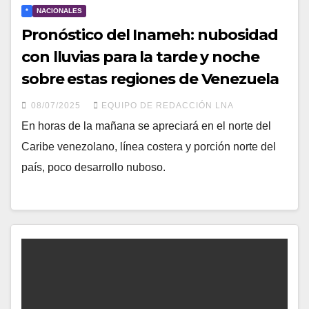
*
NACIONALES
Pronóstico del Inameh: nubosidad
con lluvias para la tarde y noche
sobre estas regiones de Venezuela
08/07/2025
EQUIPO DE REDACCIÓN LNA
En horas de la mañana se apreciará en el norte del
Caribe venezolano, línea costera y porción norte del
país, poco desarrollo nuboso.