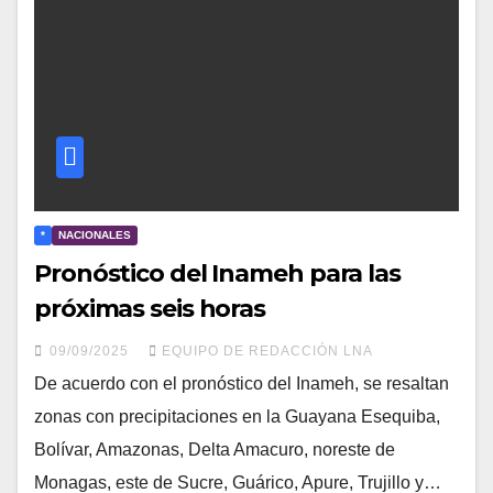
*
NACIONALES
Pronóstico del Inameh para las
próximas seis horas
09/09/2025
EQUIPO DE REDACCIÓN LNA
De acuerdo con el pronóstico del Inameh, se resaltan
zonas con precipitaciones en la Guayana Esequiba,
Bolívar, Amazonas, Delta Amacuro, noreste de
Monagas, este de Sucre, Guárico, Apure, Trujillo y…