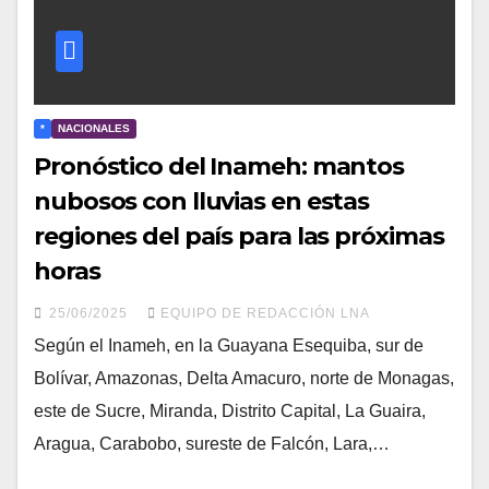
*
NACIONALES
Pronóstico del Inameh: mantos
nubosos con lluvias en estas
regiones del país para las próximas
horas
25/06/2025
EQUIPO DE REDACCIÓN LNA
Según el Inameh, en la Guayana Esequiba, sur de
Bolívar, Amazonas, Delta Amacuro, norte de Monagas,
este de Sucre, Miranda, Distrito Capital, La Guaira,
Aragua, Carabobo, sureste de Falcón, Lara,…