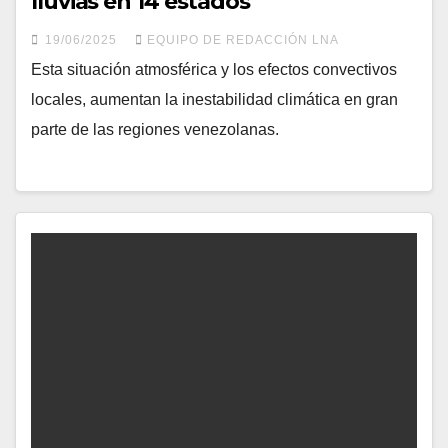
lluvias en 14 estados
19/06/2025
EQUIPO DE REDACCIÓN LNA
Esta situación atmosférica y los efectos convectivos
locales, aumentan la inestabilidad climática en gran
parte de las regiones venezolanas.