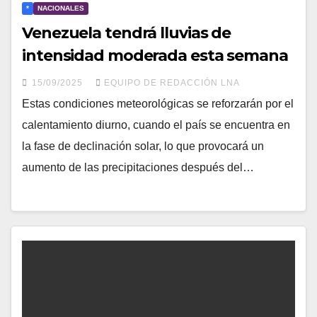
*
NACIONALES
Venezuela tendrá lluvias de
intensidad moderada esta semana
15/09/2025
EQUIPO DE REDACCIÓN LNA
Estas condiciones meteorológicas se reforzarán por el
calentamiento diurno, cuando el país se encuentra en
la fase de declinación solar, lo que provocará un
aumento de las precipitaciones después del…