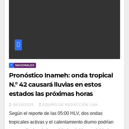
*
NACIONALES
Pronóstico Inameh: onda tropical
N.° 42 causará lluvias en estos
estados las próximas horas
08/10/2025
EQUIPO DE REDACCIÓN LNA
Según el reporte de las 05:00 HLV, dos ondas
tropicales activas y el calentamiento diurno podrían