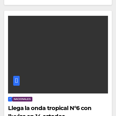
*
NACIONALES
Llega la onda tropical N°6 con