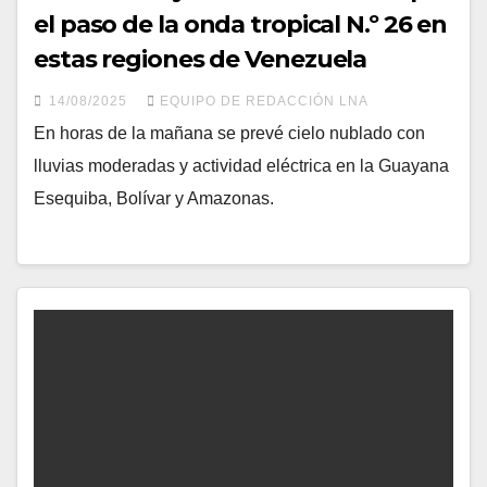
el paso de la onda tropical N.º 26 en
estas regiones de Venezuela
14/08/2025
EQUIPO DE REDACCIÓN LNA
En horas de la mañana se prevé cielo nublado con
lluvias moderadas y actividad eléctrica en la Guayana
Esequiba, Bolívar y Amazonas.