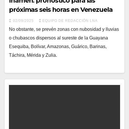
Inameh: pronóstico para las
próximas seis horas en Venezuela
02/09/2025
EQUIPO DE REDACCIÓN LNA
No obstante, se prevén zonas con nubosidad y lluvias
o chubascos dispersos al sureste de la Guayana
Esequiba, Bolívar, Amazonas, Guárico, Barinas,
Táchira, Mérida y Zulia.