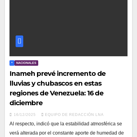
*
NACIONALES
Inameh prevé incremento de
lluvias y chubascos en estas
regiones de Venezuela: 16 de
diciembre
16/12/2025
EQUIPO DE REDACCIÓN LNA
Al respecto, indicó que la estabilidad atmosférica se
verá alterada por el constante aporte de humedad de