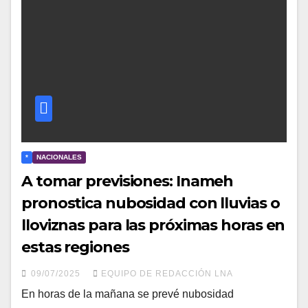
*
NACIONALES
A tomar previsiones: Inameh
pronostica nubosidad con lluvias o
lloviznas para las próximas horas en
estas regiones
09/07/2025
EQUIPO DE REDACCIÓN LNA
En horas de la mañana se prevé nubosidad