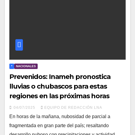
*
NACIONALES
Prevenidos: Inameh pronostica
lluvias o chubascos para estas
regiones en las próximas horas
04/07/2025
EQUIPO DE REDACCIÓN LNA
En horas de la mañana, nubosidad de parcial a
fragmentada en gran parte del país; resaltando
desarrollo nuboso con precipitaciones y actividad