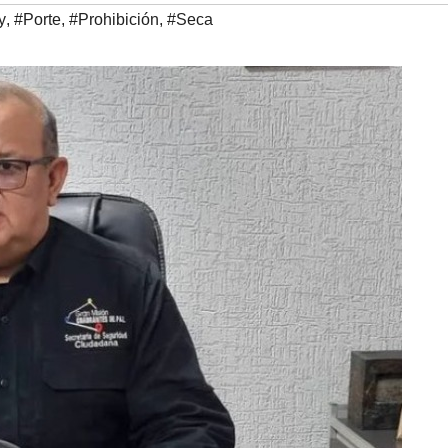
y
,
#Porte
,
#Prohibición
,
#Seca