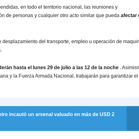
idas, en todo el territorio nacional, las reuniones y
ón de personas y cualquier otro acto similar que pueda
afectar 
 y desplazamiento del transporte, empleo u operación de maquin
.
erán hasta el lunes 29 de julio a las 12 de la noche
. Asimis
na y la Fuerza Armada Nacional, trabajarán para garantizar el
neiro incautó un arsenal valuado en más de USD 2