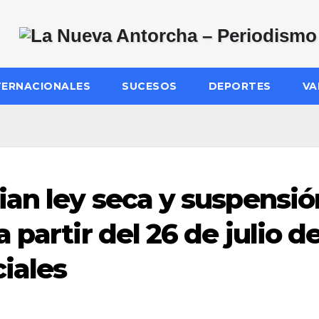
TERNACIONALES
SUCESOS
DEPORTES
VA
an ley seca y suspensió
 partir del 26 de julio d
ciales