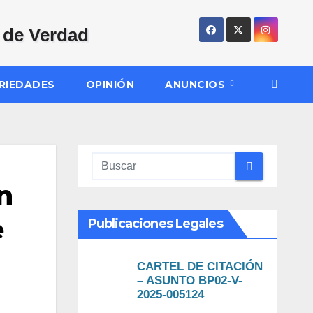
RIEDADES
OPINIÓN
ANUNCIOS
n
e
Publicaciones Legales
CARTEL DE CITACIÓN
– ASUNTO BP02-V-
2025-005124