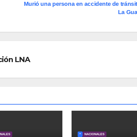
Murió una persona en accidente de tránsi
La Gua
ción LNA
ONALES
*
NACIONALES