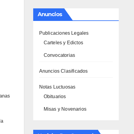
Anuncios
Publicaciones Legales
Carteles y Edictos
Convocatorias
Anuncios Clasificados
Notas Luctuosas
manas
Obituarios
Misas y Novenarios
la