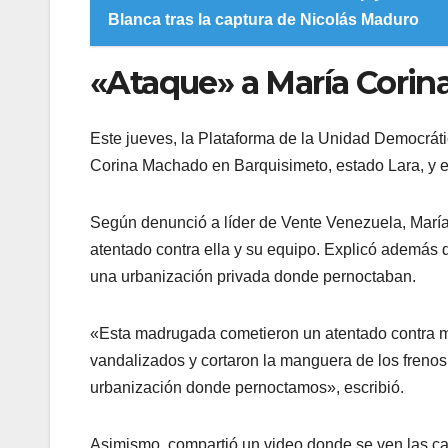
Blanca tras la captura de Nicolás Maduro
«Ataque» a María Cori
Este jueves, la Plataforma de la Unidad Democráti
Corina Machado en Barquisimeto, estado Lara, y exi
Según denunció a líder de Vente Venezuela, Marí
atentado contra ella y su equipo. Explicó además 
una urbanización privada donde pernoctaban.
«Esta madrugada cometieron un atentado contra mí
vandalizados y cortaron la manguera de los freno
urbanización donde pernoctamos», escribió.
Asimismo, compartió un video donde se ven las c