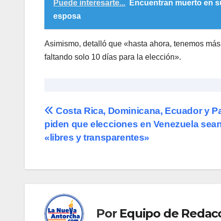
Puede interesarte...
Encuentran muerto en su
esposa
Asimismo, detalló que «hasta ahora, tenemos más 
faltando solo 10 días para la elección».
Navegación
Costa Rica, Dominicana, Ecuador y 
piden que elecciones en Venezuela sea
de
«libres y transparentes»
entradas
Por
Equipo de Redac