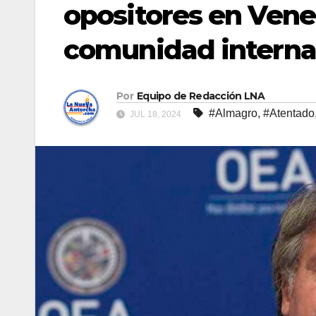
opositores en Venez
comunidad internac
Por
Equipo de Redacción LNA
#Almagro
,
#Atentado
JUL 18, 2024