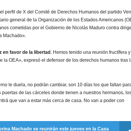
el perfil de X del Comité de Derechos Humanos del partido Ven
etario general de la Organización de los Estados Americanos (
nos cometidas por el Gobierno de Nicolás Maduro contra dirig
ina Machado».
z en favor de la libertad
. Hemos tenido una reunión fructífera y
de la OEA», expresó el defensor de los derechos humanos tras l
no le duela, no podrán cambiar, son 10 días los que faltan para
las puertas de las cárceles donde tienen a nuestros hermanos, lo
sentirá que van a estar más cerca de casa. No van a poder con
rina Machado se reunirán este jueves en la Casa