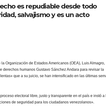
hecho es repudiable desde todo
idad, salvajismo y es un acto
e la Organización de Estados Americanos (OEA), Luis Almagro,
 de derechos humanos Gustavo Sánchez Andara para revisar la
olentas» que a su juicio, se han intensificado en las últimas se
ceso electoral libre, justo y transparente en el país e instó a 
diciones de seguridad para los ciudadanos venezolanos».