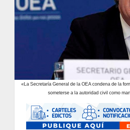
«La Secretaría General de la OEA condena de la form
someterse a la autoridad civil como ma