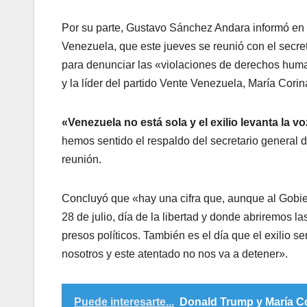
Por su parte, Gustavo Sánchez Andara informó en 
Venezuela, que este jueves se reunió con el secr
para denunciar las «violaciones de derechos huma
y la líder del partido Vente Venezuela, María Cor
«Venezuela no está sola y el exilio levanta la vo
hemos sentido el respaldo del secretario general 
reunión.
Concluyó que «hay una cifra que, aunque al Gobier
28 de julio, día de la libertad y donde abriremos 
presos políticos. También es el día que el exilio 
nosotros y este atentado no nos va a detener».
Puede interesarte...
Donald Trump y María Co