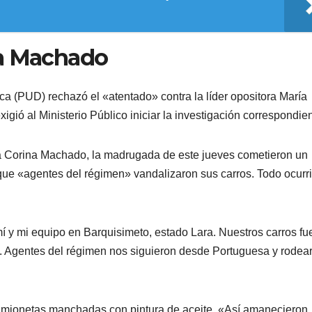
na Machado
ca (PUD) rechazó el «atentado» contra la líder opositora María
gió al Ministerio Público iniciar la investigación correspondien
a Corina Machado, la madrugada de este jueves cometieron un
que «agentes del régimen» vandalizaron sus carros. Todo ocurr
 y mi equipo en Barquisimeto, estado Lara. Nuestros carros fu
s. Agentes del régimen nos siguieron desde Portuguesa y rodear
amionetas manchadas con pintura de aceite. «Así amanecieron