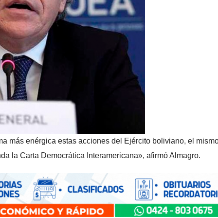
a más enérgica estas acciones del Ejército boliviano, el mism
nda la Carta Democrática Interamericana», afirmó Almagro.