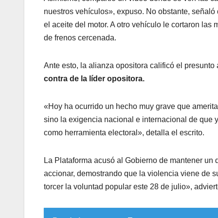
nuestros vehículos», expuso. No obstante, señaló
el aceite del motor. A otro vehículo le cortaron l
de frenos cercenada.
Ante esto, la alianza opositora calificó el presunt
contra de la líder opositora.
«Hoy ha ocurrido un hecho muy grave que amerita 
sino la exigencia nacional e internacional de que
como herramienta electoral», detalla el escrito.
La Plataforma acusó al Gobierno de mantener un dis
accionar, demostrando que la violencia viene de s
torcer la voluntad popular este 28 de julio», advie