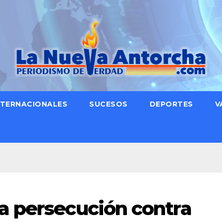
NTERNACIONALES
SUCESOS
DEPORTES
V
a persecución contra