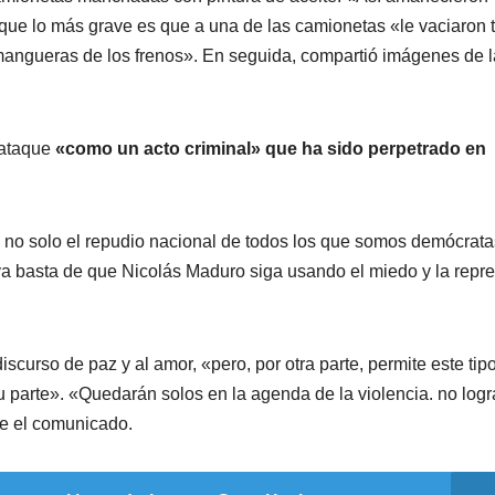
 que lo más grave es que a una de las camionetas «le vaciaron 
as mangueras de los frenos». En seguida, compartió imágenes de l
o ataque
«como un acto criminal» que ha sido perpetrado en
no solo el repudio nacional de todos los que somos demócrata
 ya basta de que Nicolás Maduro siga usando el miedo y la repr
curso de paz y al amor, «pero, por otra parte, permite este tip
u parte». «Quedarán solos en la agenda de la violencia. no log
rte el comunicado.