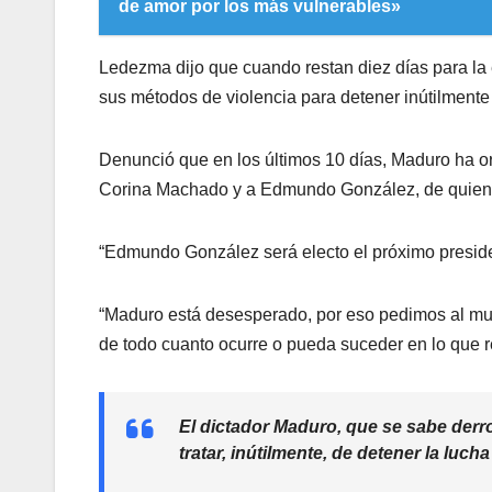
de amor por los más vulnerables»
Ledezma dijo que cuando restan diez días para la 
sus métodos de violencia para detener inútilmente 
Denunció que en los últimos 10 días, Maduro ha or
Corina Machado y a Edmundo González, de quien af
“Edmundo González será electo el próximo presid
“Maduro está desesperado, por eso pedimos al mun
de todo cuanto ocurre o pueda suceder en lo que 
El dictador Maduro, que se sabe derr
tratar, inútilmente, de detener la luch