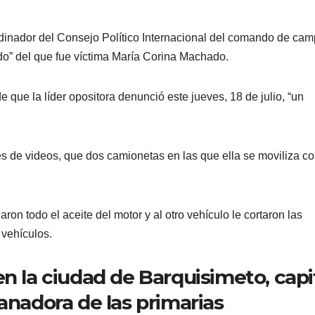
inador del Consejo Político Internacional del comando de ca
do” del que fue víctima María Corina Machado.
 que la líder opositora denunció este jueves, 18 de julio, “un
és de videos, que dos camionetas en las que ella se moviliza c
ron todo el aceite del motor y al otro vehículo le cortaron las
 vehículos.
en la ciudad de Barquisimeto, capi
anadora de las primarias