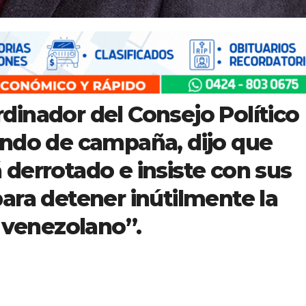
inador del Consejo Político
ando de campaña, dijo que
derrotado e insiste con sus
ara detener inútilmente la
o venezolano”.