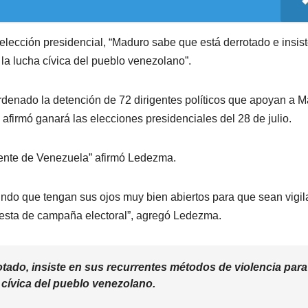
elección presidencial, “Maduro sabe que está derrotado e insis
la lucha cívica del pueblo venezolano”.
denado la detención de 72 dirigentes políticos que apoyan a M
irmó ganará las elecciones presidenciales del 28 de julio.
ente de Venezuela” afirmó Ledezma.
do que tengan sus ojos muy bien abiertos para que sean vigil
resta de campaña electoral”, agregó Ledezma.
otado, insiste en sus recurrentes métodos de violencia para
a cívica del pueblo venezolano.