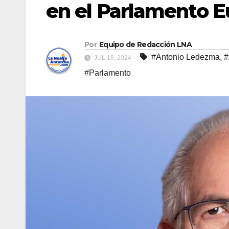
en el Parlamento 
Por
Equipo de Redacción LNA
#Antonio Ledezma
,
#
JUL 18, 2024
#Parlamento