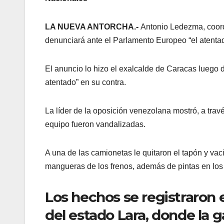
LA NUEVA ANTORCHA.-
Antonio Ledezma, coord
denunciará ante el Parlamento Europeo “el atenta
El anuncio lo hizo el exalcalde de Caracas luego de
atentado” en su contra.
La líder de la oposición venezolana mostró, a trav
equipo fueron vandalizadas.
A una de las camionetas le quitaron el tapón y vacia
mangueras de los frenos, además de pintas en los
Los hechos se registraron 
del estado Lara, donde la g