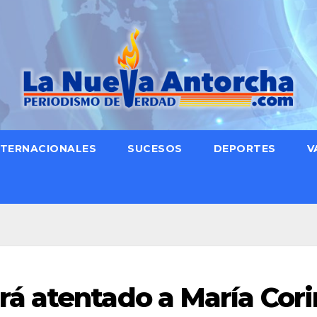
NTERNACIONALES
SUCESOS
DEPORTES
V
á atentado a María Cori