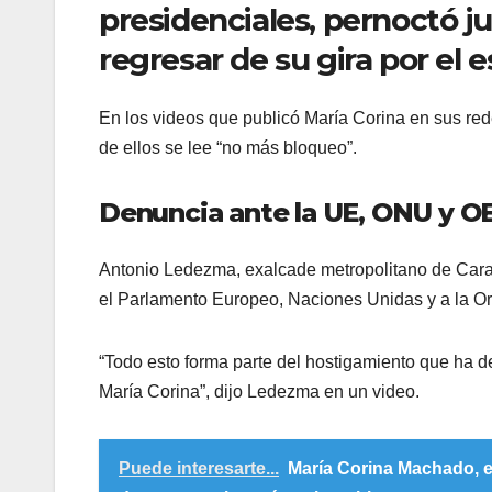
presidenciales, pernoctó j
regresar de su gira por el 
En los videos que publicó María Corina en sus red
de ellos se lee “no más bloqueo”.
Denuncia ante la UE, ONU y O
Antonio Ledezma, exalcade metropolitano de Cara
el Parlamento Europeo, Naciones Unidas y a la O
“Todo esto forma parte del hostigamiento que ha
María Corina”, dijo Ledezma en un video.
Puede interesarte...
María Corina Machado, e