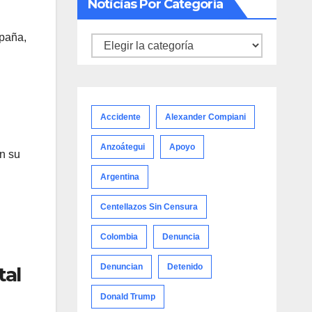
Noticias Por Categoría
mpaña,
Noticias
por
categoría
Accidente
Alexander Compiani
Anzoátegui
Apoyo
on su
Argentina
Centellazos Sin Censura
Colombia
Denuncia
Denuncian
Detenido
tal
Donald Trump