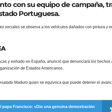
unto con su equipo de campaña, tr
estado Portuguesa.
es sociales se observa a los vehículos dañados con pintura y 
EA
cas y exiliado en España, anunció que denunciará los hechos 
rganización de Estados Americanos.
 desatado Maduro quien se equivoca que puede detener el avan
l papa Francisco: «Dio una genuina demostración