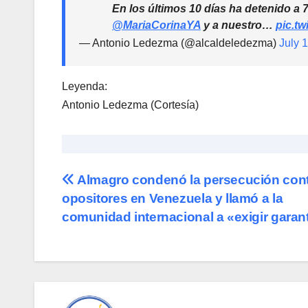
En los últimos 10 días ha detenido a
@MariaCorinaYA
y a nuestro…
pic.t
— Antonio Ledezma (@alcaldeledezma)
July 
Leyenda:
Antonio Ledezma (Cortesía)
Navegación
Almagro condenó la persecución con
opositores en Venezuela y llamó a la
de
comunidad internacional a «exigir garan
entradas