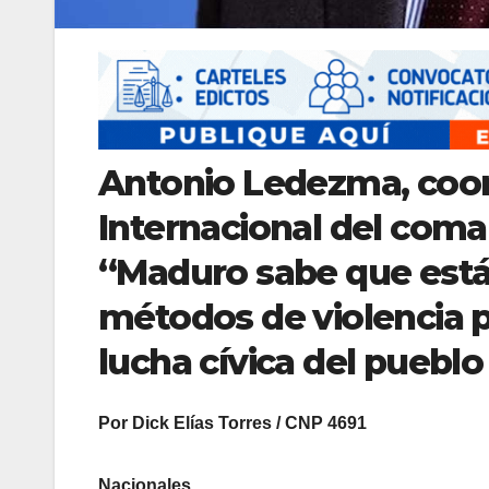
Antonio Ledezma, coord
Internacional del com
“Maduro sabe que está 
métodos de violencia p
lucha cívica del puebl
Por Dick Elías Torres / CNP 4691
Nacionales