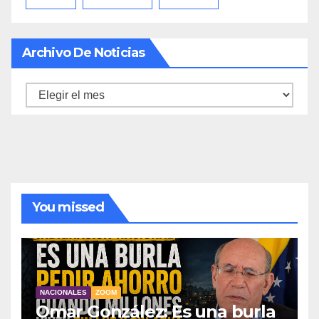
Archivo De Noticias
Archivo
de
noticias
You missed
NACIONALES
ZOOM
Omar González: Es una burla