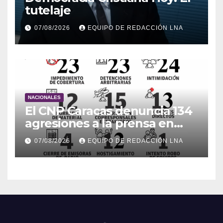
tutelaje
07/08/2026
EQUIPO DE REDACCIÓN LNA
NACIONALES
El CNP Caracas denuncia 134
agresiones a la prensa en
2026
07/08/2026
EQUIPO DE REDACCIÓN LNA