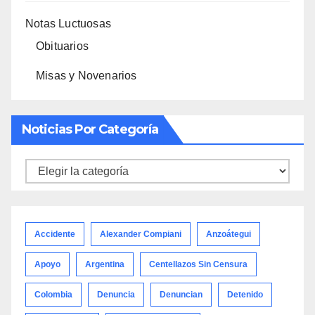
Notas Luctuosas
Obituarios
Misas y Novenarios
Noticias Por Categoría
Noticias
por
categoría
Accidente
Alexander Compiani
Anzoátegui
Apoyo
Argentina
Centellazos Sin Censura
Colombia
Denuncia
Denuncian
Detenido