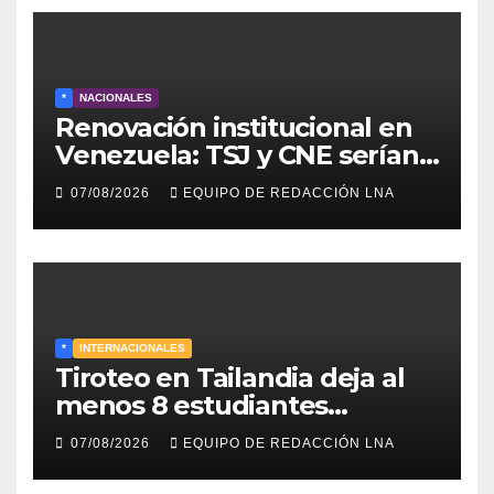
*
NACIONALES
Renovación institucional en
Venezuela: TSJ y CNE serían
designados a finales de 2026
07/08/2026
EQUIPO DE REDACCIÓN LNA
*
INTERNACIONALES
Tiroteo en Tailandia deja al
menos 8 estudiantes
muertos y 30 heridos
07/08/2026
EQUIPO DE REDACCIÓN LNA