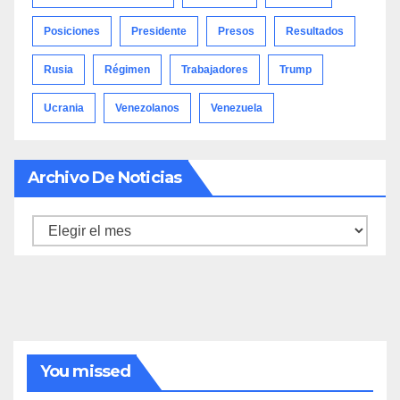
Posiciones
Presidente
Presos
Resultados
Rusia
Régimen
Trabajadores
Trump
Ucrania
Venezolanos
Venezuela
Archivo De Noticias
Archivo
de
noticias
You missed