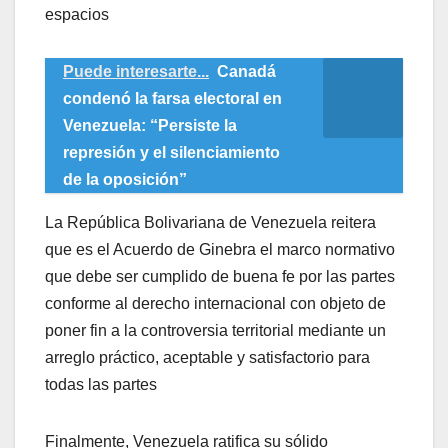
espacios
Puede interesarte...
Canadá
condenó la farsa electoral en
Venezuela: “Persiste la
represión y el silenciamiento
de la oposición”
La República Bolivariana de Venezuela reitera
que es el Acuerdo de Ginebra el marco normativo
que debe ser cumplido de buena fe por las partes
conforme al derecho internacional con objeto de
poner fin a la controversia territorial mediante un
arreglo práctico, aceptable y satisfactorio para
todas las partes
Finalmente, Venezuela ratifica su sólido