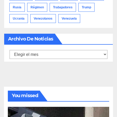
Rusia
Régimen
Trabajadores
Trump
Ucrania
Venezolanos
Venezuela
Archivo De Noticias
Archivo
de
noticias
You missed