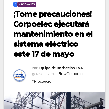
*
NACIONALES
¡Tome precauciones!
Corpoelec ejecutará
mantenimiento en el
sistema eléctrico
este 17 de mayo
Por
Equipo de Redacción LNA
#Corpoelec
,
MAY 16, 2026
#Precaución