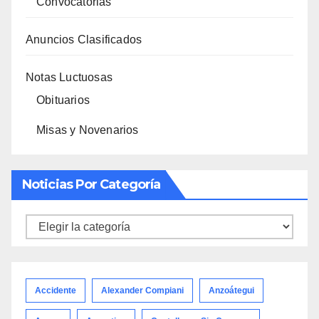
Convocatorias
Anuncios Clasificados
Notas Luctuosas
Obituarios
Misas y Novenarios
Noticias Por Categoría
Noticias
por
categoría
Accidente
Alexander Compiani
Anzoátegui