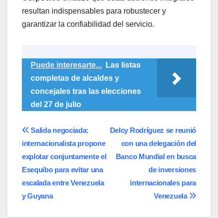
resultan indispensables para robustecer y
garantizar la confiabilidad del servicio.
Puede interesarte...
Las listas
completas de alcaldes y
concejales tras las elecciones
del 27 de julio
Navegación
Salida negociada:
Delcy Rodríguez se reunió
internacionalista propone
con una delegación del
de
explotar conjuntamente el
Banco Mundial en busca
entradas
Esequibo para evitar una
de inversiones
escalada entre Venezuela
internacionales para
y Guyana
Venezuela