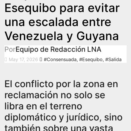
Esequibo para evitar
una escalada entre
Venezuela y Guyana
Por
Equipo de Redacción LNA
May 17, 2026
#Consensuada
,
#Esequibo
,
#Salida
El conflicto por la zona en
reclamación no solo se
libra en el terreno
diplomático y jurídico, sino
también sobre una vasta