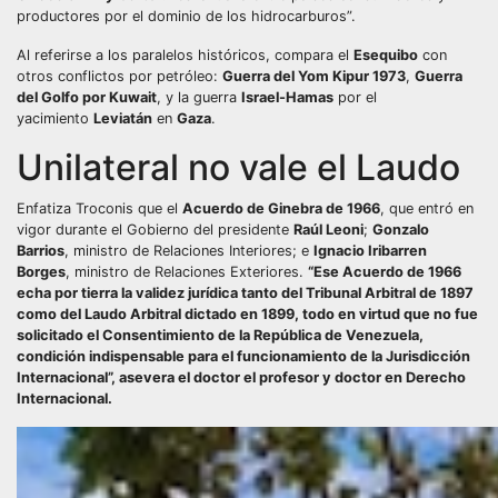
productores por el dominio de los hidrocarburos”.
Al referirse a los paralelos históricos, compara el
Esequibo
con
otros conflictos por petróleo:
Guerra del Yom Kipur 1973
,
Guerra
del Golfo por Kuwait
, y la guerra
Israel-Hamas
por el
yacimiento
Leviatán
en
Gaza
.
Unilateral no vale el Laudo
Enfatiza Troconis que el
Acuerdo de Ginebra de 1966
, que entró en
vigor durante el Gobierno del presidente
Raúl Leoni
;
Gonzalo
Barrios
, ministro de Relaciones Interiores; e
Ignacio Iribarren
Borges
, ministro de Relaciones Exteriores.
“Ese Acuerdo de 1966
echa por tierra la validez jurídica tanto del Tribunal Arbitral de 1897
como del Laudo Arbitral dictado en 1899, todo en virtud que no fue
solicitado el Consentimiento de la República de Venezuela,
condición indispensable para el funcionamiento de la Jurisdicción
Internacional”, asevera el doctor el profesor y doctor en Derecho
Internacional.