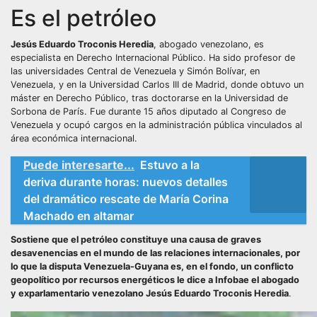
Es el petróleo
Jesús Eduardo Troconis Heredia
, abogado venezolano, es
especialista en Derecho Internacional Público. Ha sido profesor de
las universidades Central de Venezuela y Simón Bolívar, en
Venezuela, y en la Universidad Carlos III de Madrid, donde obtuvo un
máster en Derecho Público, tras doctorarse en la Universidad de
Sorbona de París. Fue durante 15 años diputado al Congreso de
Venezuela y ocupó cargos en la administración pública vinculados al
área económica internacional.
Puede interesarte...
Estuvo a la
deriva durante horas: nuevos detalles
del dramático rescate de María Corina
Machado en altamar
Sostiene que el petróleo constituye una causa de graves
desavenencias en el mundo de las relaciones internacionales, por
lo que la disputa Venezuela-Guyana es, en el fondo, un conflicto
geopolítico por recursos energéticos le dice a Infobae el abogado
y exparlamentario venezolano Jesús Eduardo Troconis Heredia
.