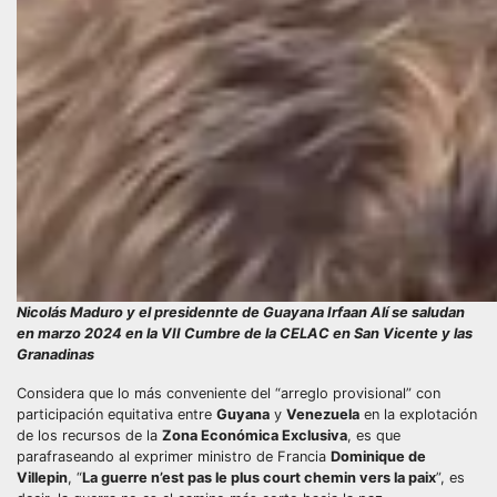
Nicolás Maduro y el presidennte de Guayana Irfaan Alí se saludan
en marzo 2024 en la VII Cumbre de la CELAC en San Vicente y las
Granadinas
Considera que lo más conveniente del “arreglo provisional” con
participación equitativa entre
Guyana
y
Venezuela
en la explotación
de los recursos de la
Zona Económica Exclusiva
, es que
parafraseando al exprimer ministro de Francia
Dominique de
Villepin
, “
La guerre n’est pas le plus court chemin vers la paix
”, es