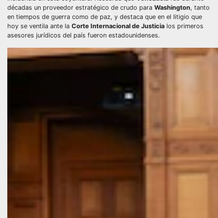
décadas un proveedor estratégico de crudo para
Washington
, tanto
en tiempos de guerra como de paz, y destaca que en el litigio que
hoy se ventila ante la
Corte Internacional de Justicia
los primeros
asesores jurídicos del país fueron estadounidenses.