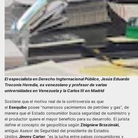
El especialista en Derecho Ingternacional Público, Jesús Eduardo
Troconis Heredia, es venezolano y profesor de varias
universidades en Venezuela y la Carlos III en Madrid
Sostiene que el motivo real de la controversia es que
el
Esequibo
posee “numerosos yacimientos de petróleo y gas”, de
manera que el Estado consumidor busca seguridad de suministro y
el productor quiere el mayor beneficio para su desarrollo. El jurista
define el concepto de geopolítica según
Zbigniew Brzezinski
,
antiguo Asesor de Seguridad del presidente de Estados
Unidos
Jimmy Carter
: “es la lucha entre países consumidores y