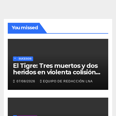
noticias
You missed
*
SUCESOS
El Tigre: Tres muertos y dos
heridos en violenta colisión
de vehículos
07/08/2026
EQUIPO DE REDACCIÓN LNA