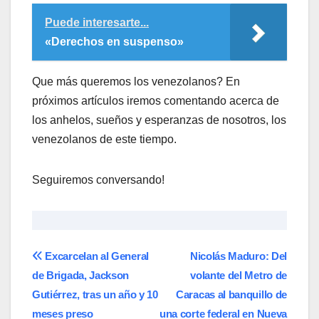
Puede interesarte...
«Derechos en suspenso»
Que más queremos los venezolanos? En
próximos artículos iremos comentando acerca de
los anhelos, sueños y esperanzas de nosotros, los
venezolanos de este tiempo.
Seguiremos conversando!
Navegación
Excarcelan al General
Nicolás Maduro: Del
de Brigada, Jackson
volante del Metro de
de
Gutiérrez, tras un año y 10
Caracas al banquillo de
entradas
meses preso
una corte federal en Nueva