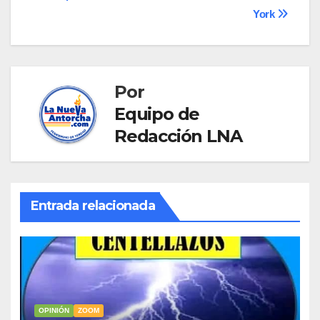
York
Por
Equipo de
Redacción LNA
Entrada relacionada
OPINIÓN
ZOOM