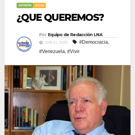
OPINIÓN
ZOOM
¿QUE QUEREMOS?
Por
Equipo de Redacción LNA
#Democracia
,
JUN 21, 2026
#Venezuela
,
#Vivir