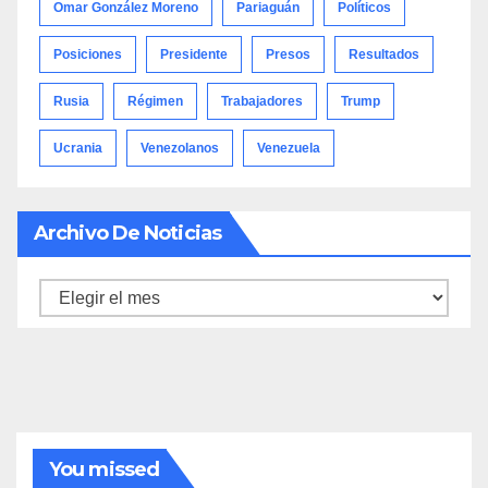
Omar González Moreno
Pariaguán
Políticos
Posiciones
Presidente
Presos
Resultados
Rusia
Régimen
Trabajadores
Trump
Ucrania
Venezolanos
Venezuela
Archivo De Noticias
Archivo
de
noticias
You missed