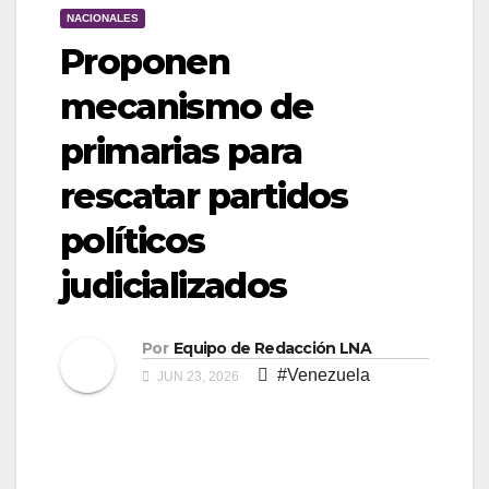
NACIONALES
Proponen
mecanismo de
primarias para
rescatar partidos
políticos
judicializados
Por
Equipo de Redacción LNA
#Venezuela
JUN 23, 2026