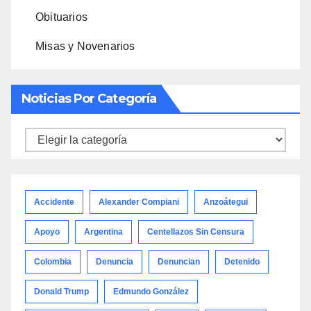
Obituarios
Misas y Novenarios
Noticias Por Categoría
Noticias
por
categoría
Accidente
Alexander Compiani
Anzoátegui
Apoyo
Argentina
Centellazos Sin Censura
Colombia
Denuncia
Denuncian
Detenido
Donald Trump
Edmundo González