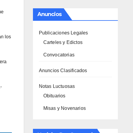
ue
Anuncios
Publicaciones Legales
an los
Carteles y Edictos
Convocatorias
pera
Anuncios Clasificados
Notas Luctuosas
-
Obituarios
Misas y Novenarios