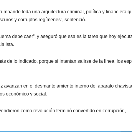
rumbando toda una arquitectura criminal, política y financiera q
scuros y corruptos regímenes”, sentenció.
quema debe caer”, y aseguró que esa es la tarea que hoy ejecut
alista.
s de lo indicado, porque si intentan salirse de la línea, los es
 avanzan en el desmantelamiento interno del aparato chavista
os económico y social.
endieron como revolución terminó convertido en corrupción,
.