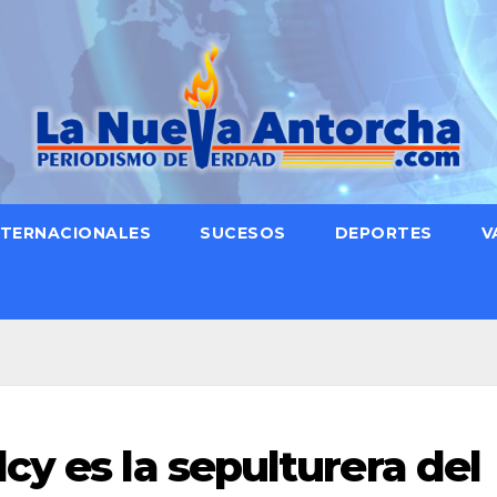
NTERNACIONALES
SUCESOS
DEPORTES
V
y es la sepulturera del