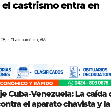
el castrismo entra en
,
#Eje
,
#Latinoamérica
,
#Mal
je Cuba-Venezuela: La caída 
ontra el aparato chavista y la