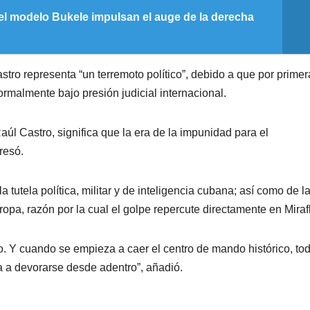
el modelo Bukele impulsan el auge de la derecha
ro representa “un terremoto político”, debido a que por primer
rmalmente bajo presión judicial internacional.
úl Castro, significa que la era de la impunidad para el
resó.
tutela política, militar y de inteligencia cubana; así como de l
opa, razón por la cual el golpe repercute directamente en Miraf
. Y cuando se empieza a caer el centro de mando histórico, tod
a a devorarse desde adentro”, añadió.