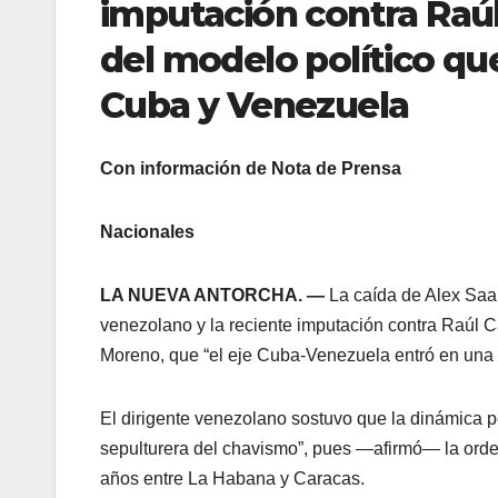
imputación contra Raúl
del modelo político qu
Cuba y Venezuela
Con información de Nota de Prensa
Nacionales
LA NUEVA ANTORCHA. —
La caída de Alex Saab
venezolano y la reciente imputación contra Raúl 
Moreno, que “el eje Cuba-Venezuela entró en una f
El dirigente venezolano sostuvo que la dinámica po
sepulturera del chavismo”, pues —afirmó— la orde
años entre La Habana y Caracas.