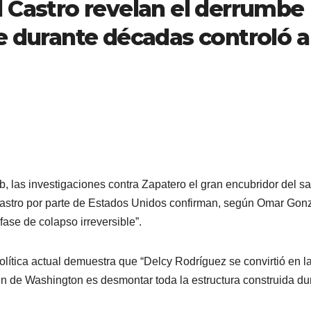
 Castro revelan el derrumbe
e durante décadas controló a
, las investigaciones contra Zapatero el gran encubridor del s
Castro por parte de Estados Unidos confirman, según Omar Gon
ase de colapso irreversible”.
lítica actual demuestra que “Delcy Rodríguez se convirtió en l
n de Washington es desmontar toda la estructura construida du