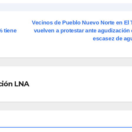
Vecinos de Pueblo Nuevo Norte en El 
% tiene
vuelven a protestar ante agudización 
escasez de a
ción LNA