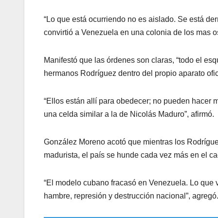
“Lo que está ocurriendo no es aislado. Se está der
convirtió a Venezuela en una colonia de los mas o
Manifestó que las órdenes son claras, “todo el es
hermanos Rodríguez dentro del propio aparato ofici
“Ellos están allí para obedecer; no pueden hacer má
una celda similar a la de Nicolás Maduro”, afirmó.
González Moreno acotó que mientras los Rodríguez
madurista, el país se hunde cada vez más en el ca
“El modelo cubano fracasó en Venezuela. Lo que v
hambre, represión y destrucción nacional”, agregó