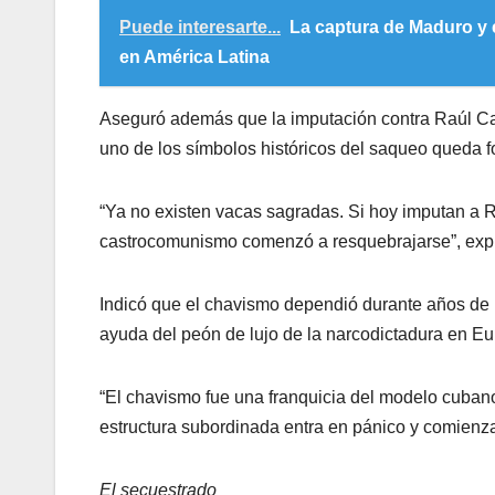
Puede interesarte...
La captura de Maduro y 
en América Latina
Aseguró además que la imputación contra Raúl Cast
uno de los símbolos históricos del saqueo queda fo
“Ya no existen vacas sagradas. Si hoy imputan a Ra
castrocomunismo comenzó a resquebrajarse”, exp
Indicó que el chavismo dependió durante años de la 
ayuda del peón de lujo de la narcodictadura en Eur
“El chavismo fue una franquicia del modelo cubano
estructura subordinada entra en pánico y comienz
El secuestrado