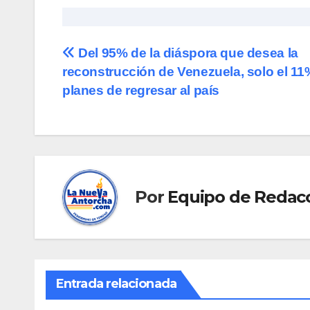
Navegación
Del 95% de la diáspora que desea la
reconstrucción de Venezuela, solo el 11
de
planes de regresar al país
entradas
Por
Equipo de Redac
Entrada relacionada