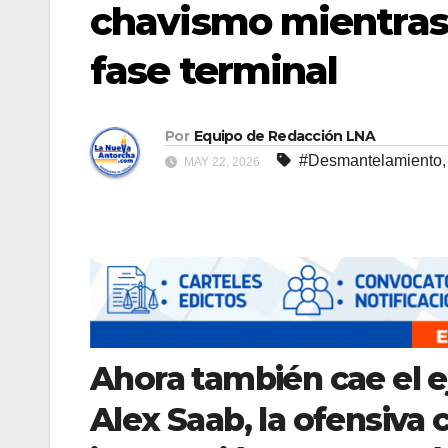
chavismo mientras 
fase terminal
Por
Equipo de Redacción LNA
#Desmantelamiento
MAY 22, 2026
Ahora también cae el e
Alex Saab, la ofensiva c