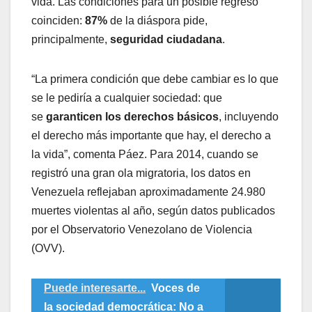
vida. Las condiciones para un posible regreso
coinciden:
87%
de la diáspora pide,
principalmente,
seguridad ciudadana
.
“La primera condición que debe cambiar es lo que
se le pediría a cualquier sociedad: que
se
garanticen los derechos básicos
, incluyendo
el derecho más importante que hay, el derecho a
la vida”, comenta Páez. Para 2014, cuando se
registró una gran ola migratoria, los datos en
Venezuela reflejaban aproximadamente 24.980
muertes violentas al año, según datos publicados
por el Observatorio Venezolano de Violencia
(OVV).
Puede interesarte...
Voces de
la sociedad democrática: No a