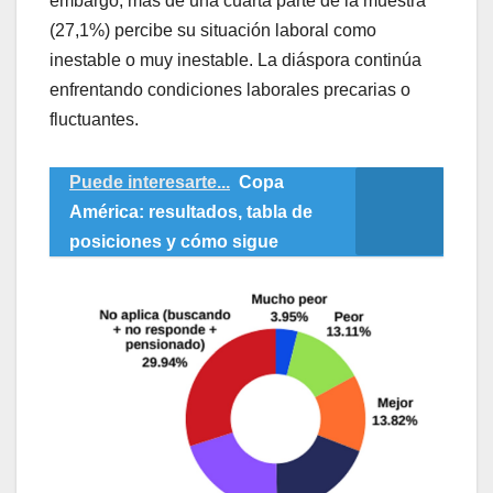
embargo, más de una cuarta parte de la muestra
(27,1%) percibe su situación laboral como
inestable o muy inestable. La diáspora continúa
enfrentando condiciones laborales precarias o
fluctuantes.
Puede interesarte...
Copa
América: resultados, tabla de
posiciones y cómo sigue