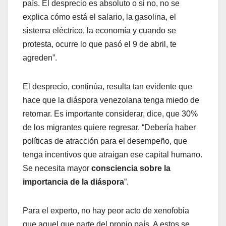
país. El desprecio es absoluto o si no, no se
explica cómo está el salario, la gasolina, el
sistema eléctrico, la economía y cuando se
protesta, ocurre lo que pasó el 9 de abril, te
agreden”.
El desprecio, continúa, resulta tan evidente que
hace que la diáspora venezolana tenga miedo de
retornar. Es importante considerar, dice, que 30%
de los migrantes quiere regresar. “Debería haber
políticas de atracción para el desempeño, que
tenga incentivos que atraigan ese capital humano.
Se necesita mayor
consciencia sobre la
importancia de la diáspora
”.
Para el experto, no hay peor acto de xenofobia
que aquel que parte del propio país. A estos se