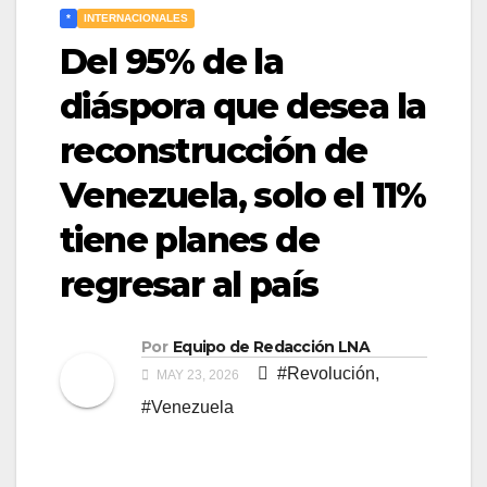
*
INTERNACIONALES
Del 95% de la
diáspora que desea la
reconstrucción de
Venezuela, solo el 11%
tiene planes de
regresar al país
Por
Equipo de Redacción LNA
#Revolución
,
MAY 23, 2026
#Venezuela