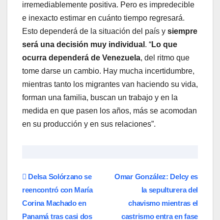
irremediablemente positiva. Pero es impredecible
e inexacto estimar en cuánto tiempo regresará.
Esto dependerá de la situación del país y
siempre
será una decisión muy individual
. “
Lo que
ocurra dependerá de Venezuela
, del ritmo que
tome darse un cambio. Hay mucha incertidumbre,
mientras tanto los migrantes van haciendo su vida,
forman una familia, buscan un trabajo y en la
medida en que pasen los años, más se acomodan
en su producción y en sus relaciones”.
Navegación
Delsa Solórzano se
Omar González: Delcy es
reencontró con María
la sepulturera del
de
Corina Machado en
chavismo mientras el
entradas
Panamá tras casi dos
castrismo entra en fase