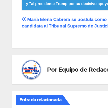
y "al presidente Trump por su decisivo apoy
Navegación
María Elena Cabrera se postula como
candidata al Tribunal Supremo de Justic
de
entradas
Por
Equipo de Redac
Entrada relacionada