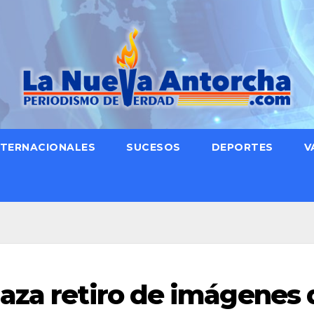
NTERNACIONALES
SUCESOS
DEPORTES
V
aza retiro de imágenes 