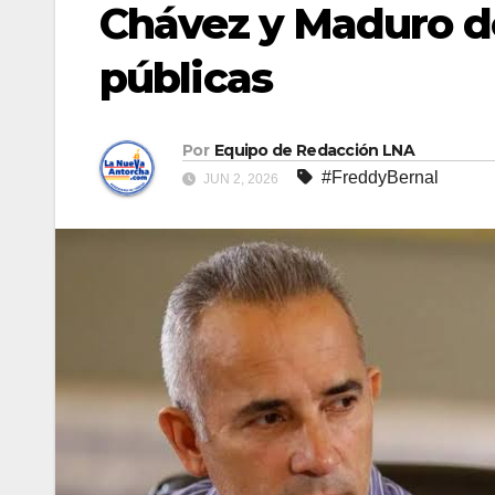
Chávez y Maduro de
públicas
Por
Equipo de Redacción LNA
#FreddyBernal
JUN 2, 2026