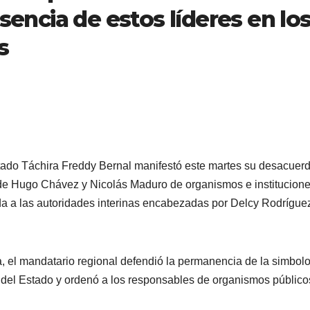
esencia de estos líderes en lo
s
tado Táchira Freddy Bernal manifestó este martes su desacuer
os de Hugo Chávez y Nicolás Maduro de organismos e institucion
a a las autoridades interinas encabezadas por Delcy Rodrígue
a, el mandatario regional defendió la permanencia de la simbol
del Estado y ordenó a los responsables de organismos público