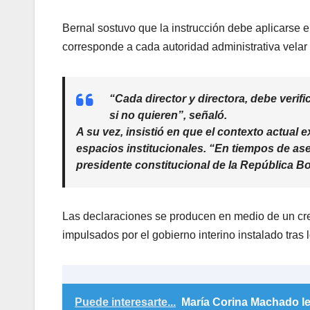
Bernal sostuvo que la instrucción debe aplicarse en
corresponde a cada autoridad administrativa velar 
“Cada director y directora, debe verifi
si no quieren”, señaló.
A su vez, insistió en que el contexto actual 
espacios institucionales. “En tiempos de as
presidente constitucional de la República Bo
Las declaraciones se producen en medio de un cre
impulsados por el gobierno interino instalado tras
Puede interesarte...
María Corina Machado le