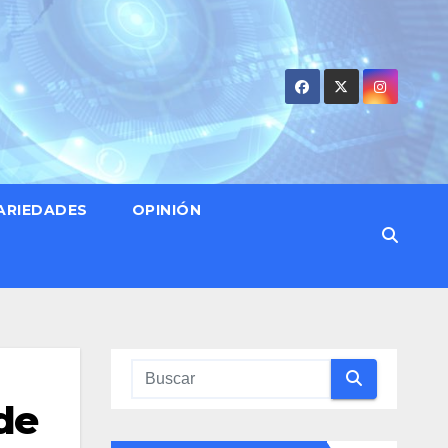
ARIEDADES
OPINIÓN
de