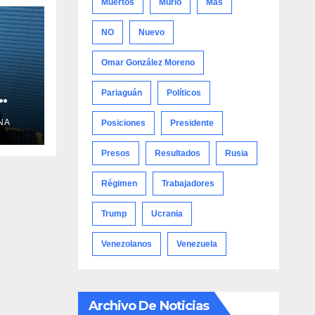
Muertos
Murió
Más
NO
Nuevo
Omar González Moreno
Pariaguán
Políticos
NA
Posiciones
Presidente
Presos
Resultados
Rusia
Régimen
Trabajadores
Trump
Ucrania
Venezolanos
Venezuela
Archivo De Noticias