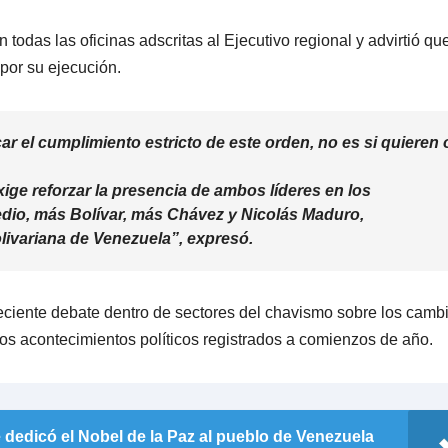
 todas las oficinas adscritas al Ejecutivo regional y advirtió qu
por su ejecución.
car el cumplimiento estricto de este orden, no es si quieren 
exige reforzar la presencia de ambos líderes en los
edio, más Bolívar, más Chávez y Nicolás Maduro,
livariana de Venezuela”, expresó.
ciente debate dentro de sectores del chavismo sobre los camb
 los acontecimientos políticos registrados a comienzos de año.
 dedicó el Nobel de la Paz al pueblo de Venezuela