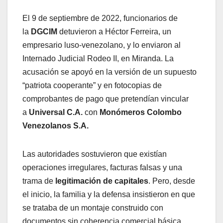
El 9 de septiembre de 2022, funcionarios de
la
DGCIM
detuvieron a Héctor Ferreira, un
empresario luso-venezolano, y lo enviaron al
Internado Judicial Rodeo II, en Miranda. La
acusación se apoyó en la versión de un supuesto
“patriota cooperante” y en fotocopias de
comprobantes de pago que pretendían vincular
a
Universal C.A.
con
Monómeros Colombo
Venezolanos S.A.
Las autoridades sostuvieron que existían
operaciones irregulares, facturas falsas y una
trama de
legitimación de capitales
. Pero, desde
el inicio, la familia y la defensa insistieron en que
se trataba de un montaje construido con
documentos sin coherencia comercial básica.