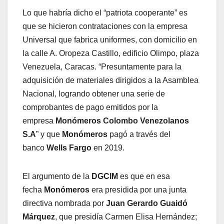
Lo que habría dicho el “patriota cooperante” es
que se hicieron contrataciones con la empresa
Universal que fabrica uniformes, con domicilio en
la calle A. Oropeza Castillo, edificio Olimpo, plaza
Venezuela, Caracas. “Presuntamente para la
adquisición de materiales dirigidos a la Asamblea
Nacional, logrando obtener una serie de
comprobantes de pago emitidos por la
empresa
Monómeros Colombo Venezolanos
S.A
” y que
Monómeros
pagó a través del
banco
Wells Fargo
en 2019.
El argumento de la
DGCIM
es que en esa
fecha
Monómeros
era presidida por una junta
directiva nombrada por
Juan Gerardo Guaidó
Márquez
, que presidía Carmen Elisa Hernández;