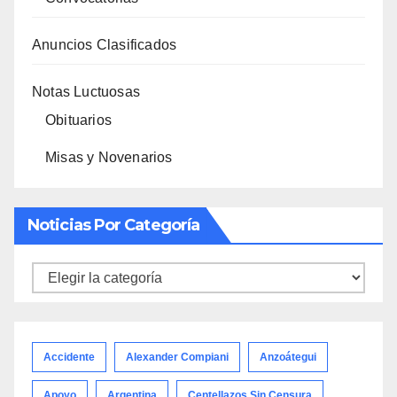
Anuncios Clasificados
Notas Luctuosas
Obituarios
Misas y Novenarios
Noticias Por Categoría
Noticias
por
categoría
Accidente
Alexander Compiani
Anzoátegui
Apoyo
Argentina
Centellazos Sin Censura