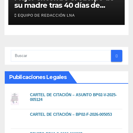
su madre tras 40 días de
búsqueda en Tanaguarena
EQUIPO DE REDACCIÓN LNA
Publicaciones Legales
CARTEL DE CITACIÓN – ASUNTO BP02-V-2025-
005124
CARTEL DE CITACIÓN – BP02-F-2026-005053