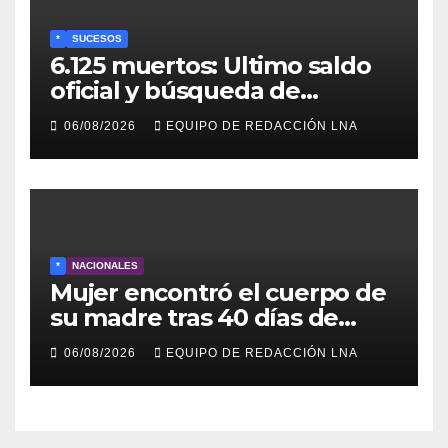
*
SUCESOS
6.125 muertos: Ultimo saldo
oficial y búsqueda de
cadáveres continúa entre los
06/08/2026
EQUIPO DE REDACCIÓN LNA
escombros
*
NACIONALES
Mujer encontró el cuerpo de
su madre tras 40 días de
búsqueda en Tanaguarena
06/08/2026
EQUIPO DE REDACCIÓN LNA