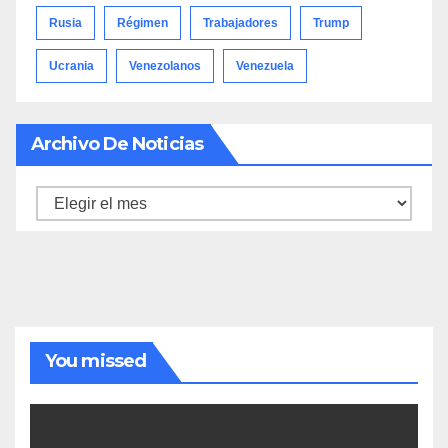
Rusia
Régimen
Trabajadores
Trump
Ucrania
Venezolanos
Venezuela
Archivo De Noticias
Archivo
de
noticias
You missed