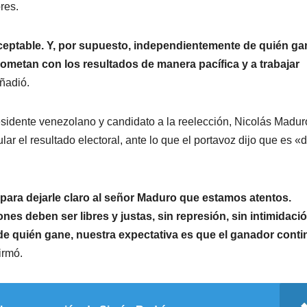
res.
naceptable. Y, por supuesto, independientemente de quién ga
etan con los resultados de manera pacífica y a trabajar
ñadió.
residente venezolano y candidato a la reelección, Nicolás Madur
el resultado electoral, ante lo que el portavoz dijo que es «dif
para dejarle claro al señor Maduro que estamos atentos.
s deben ser libres y justas, sin represión, sin intimidaci
de quién gane, nuestra expectativa es que el ganador conti
irmó.