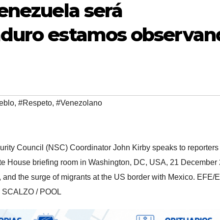
Venezuela será
aduro estamos observan
eblo
,
#Respeto
,
#Venezolano
urity Council (NSC) Coordinator John Kirby speaks to reporter
White House briefing room in Washington, DC, USA, 21 December 
 and the surge of migrants at the US border with Mexico. EFE
SCALZO / POOL