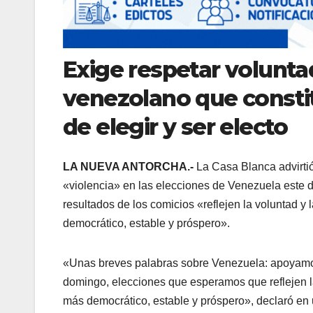
Exige respetar volunta
venezolano que consti
de elegir y ser electo
LA NUEVA ANTORCHA.-
La Casa Blanca advirtió
«violencia» en las elecciones de Venezuela este 
resultados de los comicios «reflejen la voluntad y
democrático, estable y próspero».
«Unas breves palabras sobre Venezuela: apoyamos
domingo, elecciones que esperamos que reflejen la
más democrático, estable y próspero», declaró en