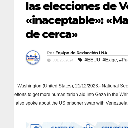
las elecciones de 
«inaceptable»: «M
de cerca»
Por
Equipo de Redacción LNA
#EEUU
,
#Exige
,
#Pu
JUL 25, 2024
Washington (United States), 21/12/2023.- National Sec
efforts to get more humanitarian aid into Gaza in the 
also spoke about the US prisoner swap with Venezuela,