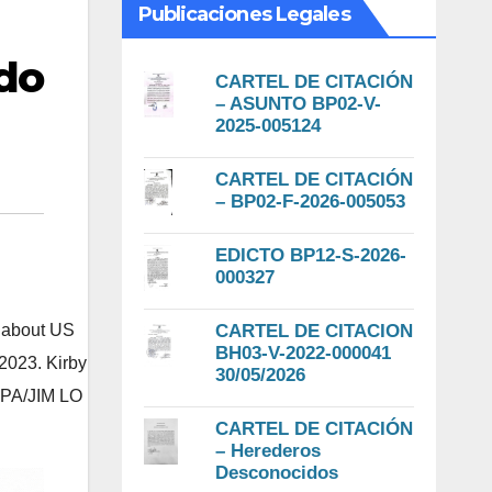
Publicaciones Legales
do
CARTEL DE CITACIÓN
– ASUNTO BP02-V-
2025-005124
CARTEL DE CITACIÓN
– BP02-F-2026-005053
EDICTO BP12-S-2026-
000327
CARTEL DE CITACION
s about US
BH03-V-2022-000041
2023. Kirby
30/05/2026
/EPA/JIM LO
CARTEL DE CITACIÓN
– Herederos
Desconocidos