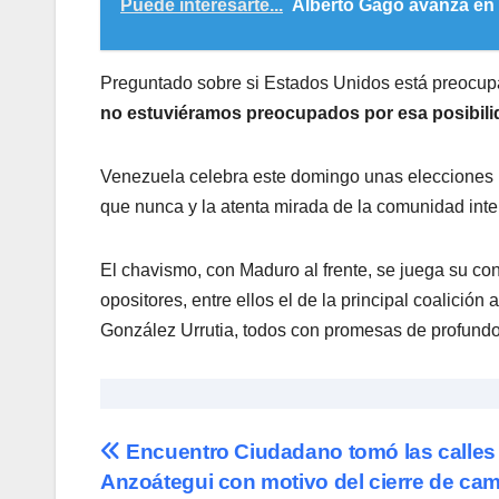
Puede interesarte...
Alberto Gago avanza en
Preguntado sobre si Estados Unidos está preocupad
no estuviéramos preocupados por esa posibili
Venezuela celebra este domingo unas elecciones 
que nunca y la atenta mirada de la comunidad inte
El chavismo, con Maduro al frente, se juega su con
opositores, entre ellos el de la principal coalici
González Urrutia, todos con promesas de profundo
Navegación
Encuentro Ciudadano tomó las calles
Anzoátegui con motivo del cierre de ca