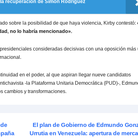
 la recuperación de Simón Rodríguez
o sobre la posibilidad de que haya violencia, Kirby contestó:
dad, no lo habría mencionado».
presidenciales consideradas decisivas con una oposición más
rnacional.
tinuidad en el poder, al que aspiran llegar nueve candidatos
ón antichavista -la Plataforma Unitaria Democrática (PUD)-, Edmu
s cambios y transformaciones.
 de
El plan de Gobierno de Edmundo Gon
mpaña
Urrutia en Venezuela: apertura de merc