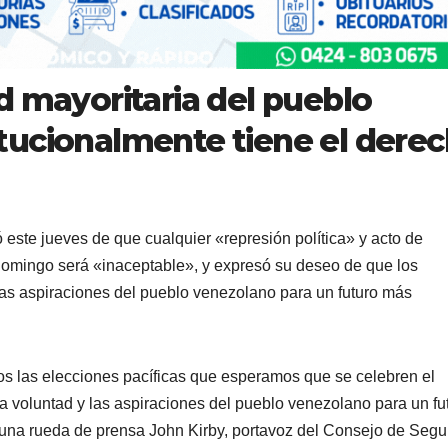
d mayoritaria del pueblo
tucionalmente tiene el dere
 este jueves de que cualquier «represión política» y acto de
domingo será «inaceptable», y expresó su deseo de que los
 las aspiraciones del pueblo venezolano para un futuro más
 las elecciones pacíficas que esperamos que se celebren el
 voluntad y las aspiraciones del pueblo venezolano para un fu
 una rueda de prensa John Kirby, portavoz del Consejo de Segu