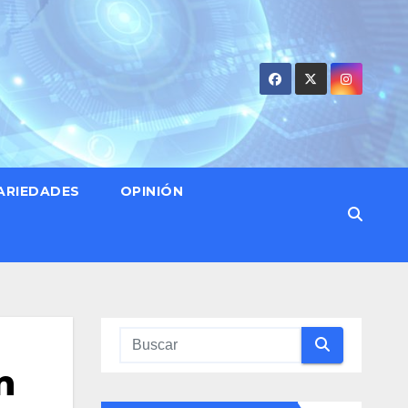
ARIEDADES
OPINIÓN
n