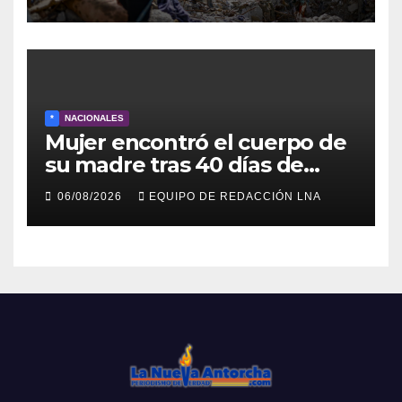
escombros
*
NACIONALES
Mujer encontró el cuerpo de
su madre tras 40 días de
búsqueda en Tanaguarena
06/08/2026
EQUIPO DE REDACCIÓN LNA