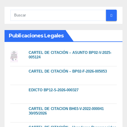
Publicaciones Legales
CARTEL DE CITACIÓN – ASUNTO BP02-V-2025-
005124
CARTEL DE CITACIÓN – BP02-F-2026-005053
EDICTO BP12-S-2026-000327
CARTEL DE CITACION BH03-V-2022-000041
30/05/2026