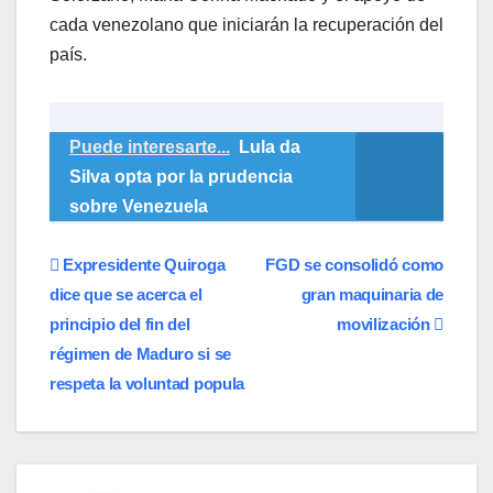
cada venezolano que iniciarán la recuperación del
país.
Puede interesarte...
Lula da
Silva opta por la prudencia
sobre Venezuela
Navegación
Expresidente Quiroga
FGD se consolidó como
dice que se acerca el
gran maquinaria de
de
principio del fin del
movilización
entradas
régimen de Maduro si se
respeta la voluntad popula